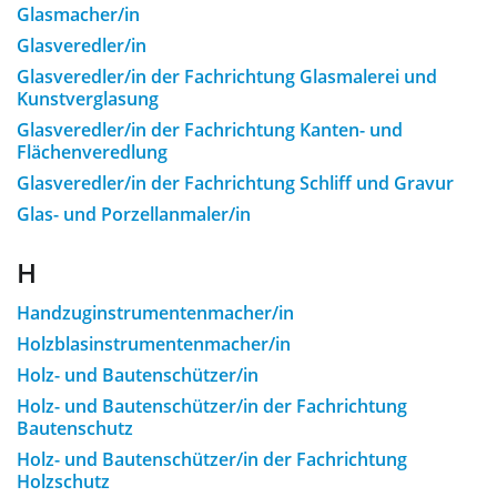
Glasmacher/in
Glasveredler/in
Glasveredler/in der Fachrichtung Glasmalerei und
Kunstverglasung
Glasveredler/in der Fachrichtung Kanten- und
Flächenveredlung
Glasveredler/in der Fachrichtung Schliff und Gravur
Glas- und Porzellanmaler/in
H
Handzuginstrumentenmacher/in
Holzblasinstrumentenmacher/in
Holz- und Bautenschützer/in
Holz- und Bautenschützer/in der Fachrichtung
Bautenschutz
Holz- und Bautenschützer/in der Fachrichtung
Holzschutz