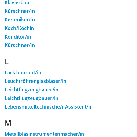
Klavierbau
Kürschner/in
Keramiker/in
Koch/Köchin
Konditor/in
Kürschner/in
L
Lacklaborant/in
Leuchtröhrenglasbläser/in
Leichtflugzeugbauer/in
Leichtflugzeugbauer/in
Lebensmitteltechnische/r Assistent/in
M
Metallblasinstrumentenmacher/in