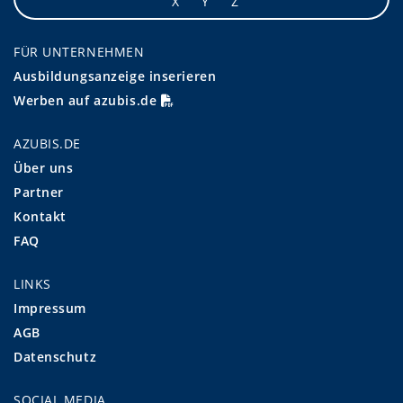
X
Y
Z
FÜR UNTERNEHMEN
Ausbildungsanzeige inserieren
Werben auf azubis.de
AZUBIS.DE
Über uns
Partner
Kontakt
FAQ
LINKS
Impressum
AGB
Datenschutz
SOCIAL MEDIA