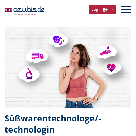
Login
Süßwarentechnologe/-
technologin