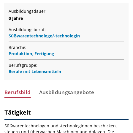
Ausbildungsdauer:
0 Jahre
Ausbildungsberuf:
Süßwarentechnologe/-technologin
Branche:
Produktion, Fertigung
Berufsgruppe:
Berufe mit Lebensmitteln
Berufsbild
Ausbildungsangebote
Tätigkeit
Süßwarentechnologen und ‑technologinnen beschicken,
steuern und überwachen Maschinen und An­lagen. Die