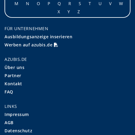
M
N
O
P
Q
R
S
T
U
V
W
X
Y
Z
FÜR UNTERNEHMEN
Ausbildungsanzeige inserieren
Werben auf azubis.de
AZUBIS.DE
Über uns
Partner
Kontakt
FAQ
LINKS
Impressum
AGB
Datenschutz