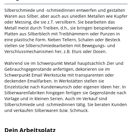
Silberschmiede und ‑schmiedinnen entwerfen und gestalten
Waren aus Silber, aber auch aus unedlen Metallen wie Kupfer
oder Messing, die sie z.T. versilbern. Sie bearbeiten das
Metall meist durch Trei­ben, d.h., sie bringen beispielsweise
Platten aus Silberblech mit Treibhämmern oder Punzen in
eine plastische Form. Neben Tellern, Schalen oder Besteck
stellen sie Silberschmiedearbeiten mit Bewe­gungs-­ und
Verschlussmechanismen her, z.B. Etuis oder Dosen.
Während sie im Schwerpunkt Metall hauptsächlich Zier­ und
Gebrauchsgegenstände anfertigen, dekorieren sie im
Schwerpunkt Email Werkstücke mit transparenten oder
deckenden Emailfarben. In Werkstätten stellen sie
Einzelstücke nach Kundenwunsch oder eigenen Ideen her. In
Silberwarenfabriken hingegen fertigen sie Gegen­stände nach
Vorlage und in kleinen Serien. Auch im Verkauf sind
Silberschmiede und ‑schmiedinnen tätig. Sie beraten Kunden
und verkaufen Silberwaren bzw. Schmuck.
Dein Arbeitsplatz