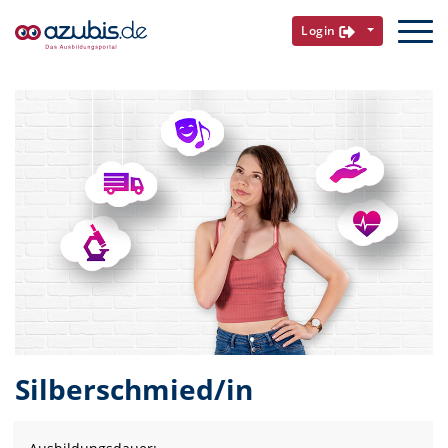
Login
Silberschmied/in