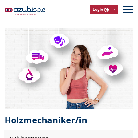
Login
Holzmechaniker/in