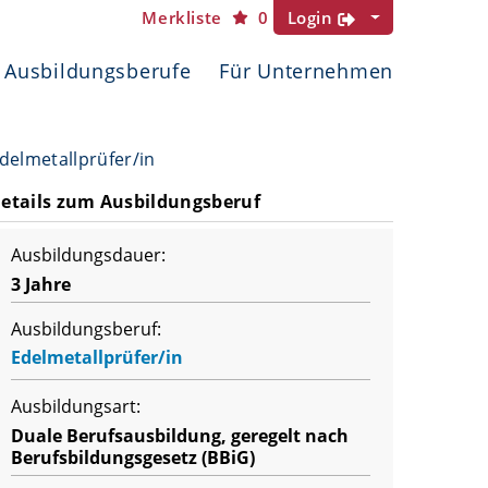
Merkliste
0
Login
Ausbildungsberufe
Für Unternehmen
delmetallprüfer/in
etails zum Ausbildungsberuf
Ausbildungsdauer:
3 Jahre
Ausbildungsberuf:
Edelmetallprüfer/in
Ausbildungsart:
Duale Berufsausbildung, geregelt nach
Berufsbildungsgesetz (BBiG)