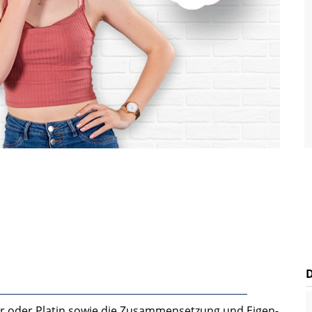
er oder Platin sowie die Zusammensetzung und Eigen­