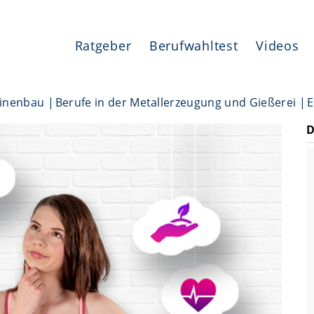
Ratgeber
Berufwahltest
Videos
hinenbau
Berufe in der Metallerzeugung und Gießerei
E
D