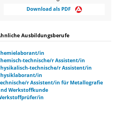
Download als PDF
Ähnliche Ausbildungsberufe
hemielaborant/in
hemisch-technische/r Assistent/in
hysikalisch-technische/r Assistent/in
hysiklaborant/in
echnische/r Assistent/in für Metallografie
und Werkstoffkunde
erkstoffprüfer/in