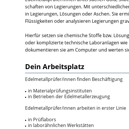
schaften von Legierungen. Mit unterschiedlich
in Legierungen, Lösungen oder Aschen. Sie ermit
Flüssigkeiten oder analysieren Legierungen gra
Hierfür setzen sie chemische Stoffe bzw. Lösun
oder komplizier­te technische Laboranlagen wi
dokumentieren sie am Com­puter und werten si
Dein Arbeitsplatz
Edelmetallprüfer/innen finden Beschäftigung
in Materialprüfungsinstituten
in Betrieben der Edelmetallerzeugung
Edelmetallprüfer/innen arbeiten in erster Linie
in Prüflabors
in laborähnlichen Werkstätten