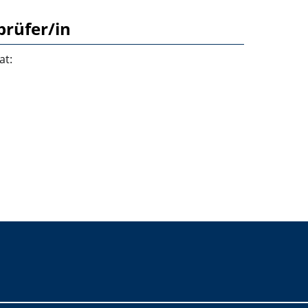
prüfer/in
at: