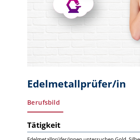
Edelmetallprüfer/in
Berufsbild
Tätigkeit
Edelmetallprüfer/innen untersuchen Gold, Silb