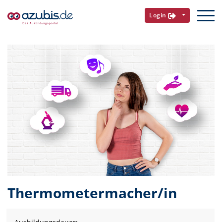
Login
Thermometermacher/in