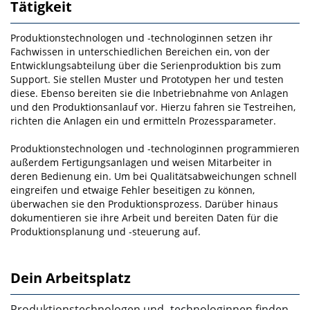
Tätigkeit
Produktionstechnologen und ‑technologinnen setzen ihr
Fachwissen in unterschiedlichen Bereichen ein, von der
Entwicklungsabteilung über die Serienproduktion bis zum
Support. Sie stellen Muster und Prototypen her und testen
diese. Ebenso bereiten sie die Inbetriebnahme von Anlagen
und den Pro­duktionsanlauf vor. Hierzu fahren sie Testreihen,
richten die Anlagen ein und ermitteln Prozesspara­meter.
Produktionstechnologen und ‑technologinnen programmieren
außerdem Fertigungsanlagen und wei­sen Mitarbeiter in
deren Bedienung ein. Um bei Qualitätsabweichungen schnell
eingreifen und etwaige Fehler beseitigen zu können,
überwachen sie den Produktionsprozess. Darüber hinaus
dokumentie­ren sie ihre Arbeit und bereiten Daten für die
Produktionsplanung und ‑steuerung auf.
Dein Arbeitsplatz
Produktionstechnologen und ‑technologinnen finden