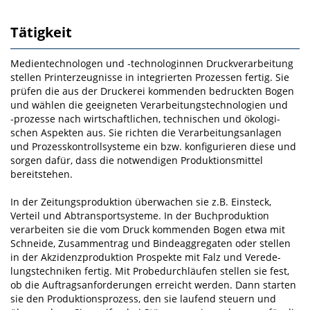
Tätigkeit
Medientechnologen und ‑technologinnen Druckverarbeitung
stellen Printerzeugnisse in integrierten Prozessen fertig. Sie
prüfen die aus der Druckerei kommenden bedruckten Bogen
und wählen die ge­eigneten Verarbeitungstechnologien und
‑prozesse nach wirtschaftlichen, technischen und ökologi­
schen Aspekten aus. Sie richten die Verarbeitungsanlagen
und Prozesskontrollsysteme ein bzw. konfi­gurieren diese und
sorgen dafür, dass die notwendigen Produktionsmittel
bereitstehen.
In der Zeitungsproduktion überwachen sie z.B. Einsteck­,
Verteil­ und Abtransportsysteme. In der Buchproduktion
verarbeiten sie die vom Druck kommenden Bogen etwa mit
Schneide­, Zusammen­trag­ und Bindeaggregaten oder stellen
in der Akzidenzproduktion Prospekte mit Falz­ und Verede­
lungstechniken fertig. Mit Probedurchläufen stellen sie fest,
ob die Auftragsanforderungen erreicht werden. Dann starten
sie den Produktionsprozess, den sie laufend steuern und