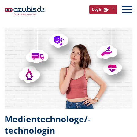
Login
Medientechnologe/-
technologin