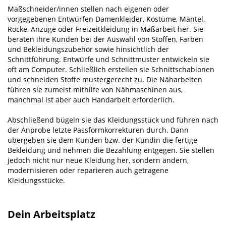
Maßschneider/innen stellen nach eigenen oder
vorgegebenen Entwürfen Damenkleider, Kostüme, Mäntel,
Röcke, Anzüge oder Freizeitkleidung in Maßarbeit her. Sie
beraten ihre Kunden bei der Aus­wahl von Stoffen, Farben
und Bekleidungszubehör sowie hinsichtlich der
Schnittführung. Entwürfe und Schnittmuster entwickeln sie
oft am Computer. Schließlich erstellen sie Schnittschablonen
und schnei­den Stoffe mustergerecht zu. Die Näharbeiten
führen sie zumeist mithilfe von Nähmaschinen aus,
manchmal ist aber auch Handarbeit erforderlich.
Abschließend bügeln sie das Kleidungsstück und führen nach
der Anprobe letzte Passformkorrekturen durch. Dann
übergeben sie dem Kunden bzw. der Kundin die fertige
Bekleidung und nehmen die Bezahlung entgegen. Sie stellen
jedoch nicht nur neue Kleidung her, sondern ändern,
modernisieren oder reparieren auch getragene
Kleidungsstücke.
Dein Arbeitsplatz