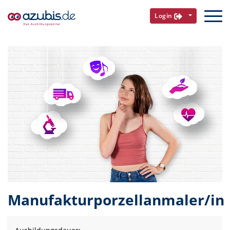
Login
Manufakturporzellanmaler/in