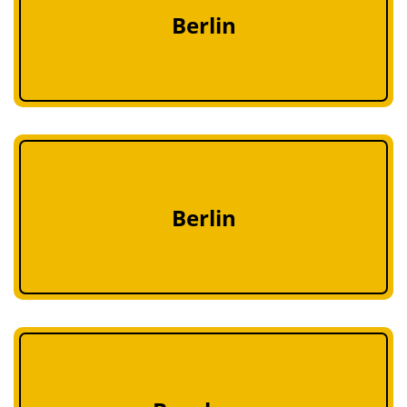
Berlin
Berlin