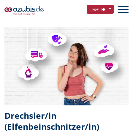
Login
Drechsler/in
(Elfenbeinschnitzer/in)