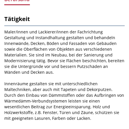
Tätigkeit
Maler/innen und Lackierer/innen der Fachrichtung
Gestaltung und Instandhaltung gestalten und be­handeln
Innenwände, Decken, Böden und Fassaden von Gebäuden
sowie die Oberflächen von Ob­jekten aus verschiedenen
Materialien. Sie sind im Neubau, bei der Sanierung und
Modernisierung tä­tig. Bevor sie Flächen beschichten, bereiten
sie die Untergründe vor und bessern Putzschäden an
Wänden und Decken aus.
Innenräume gestalten sie mit unterschiedlichen
Maltechniken, aber auch mit Tapeten und Dekorputzen.
Durch den Einbau von Dämmstoffen oder das Aufbringen von
Wärme­dämm-­Verbundsystemen leisten sie einen
wesentlichen Beitrag zur Energieeinsparung. Holz und
Holzwerkstoffe, z.B. Fenster, Türen und Zäune, schützen sie
mit geeigneten Lasuren, Farben oder La­cken.