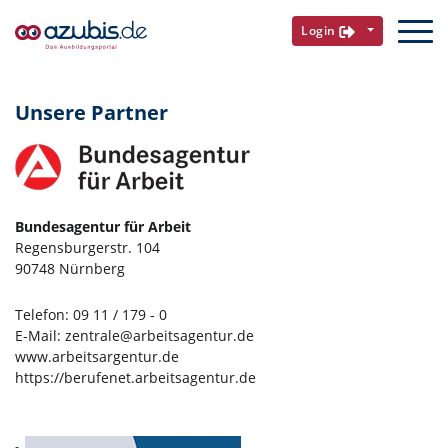
Login
Unsere Partner
Bundesagentur für Arbeit
Regensburgerstr. 104
90748 Nürnberg
Telefon:
09 11 / 179 - 0
E-Mail:
zentrale@arbeitsagentur.de
www.arbeitsargentur.de
https://berufenet.arbeitsagentur.de