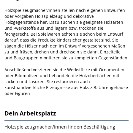
Holzspielzeugmacher/innen stellen nach eigenen Entwürfen
oder Vorgaben Holzspielzeug und deko­rative
Holzgegenstände her. Dazu suchen sie geeignete Holzarten
und ‑werkstoffe aus und lagern bzw. trocknen sie
fachgerecht. Bei Spielwaren achten sie schon beim Entwurf
darauf, dass die Pro­dukte kindersicher gestaltet sind. Sie
sägen die Hölzer nach den im Entwurf vorgesehenen Maßen
zu und fräsen, drehen und drechseln sie dann. Einzelteile
und Baugruppen montieren sie zu kompletten Gegenständen.
Anschließend verzieren sie die Werkstücke mit Ornamenten
oder Bildmotiven und be­handeln die Holzoberflächen mit
Lacken und Lasuren. Sie restaurieren auch
kunsthandwerkliche Er­zeugnisse aus Holz, z.B. Uhrengehäuse
oder Figuren
Dein Arbeitsplatz
Holzspielzeugmacher/innen finden Beschäftigung