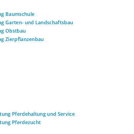
ung Baumschule
ung Garten- und Landschaftsbau
ung Obstbau
ng Zierpflanzenbau
htung Pferdehaltung und Service
htung Pferdezucht