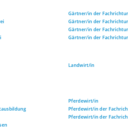
Gärtner/in der Fachricht
ei
Gärtner/in der Fachricht
Gärtner/in der Fachricht
i
Gärtner/in der Fachrichtu
Landwirt/in
Pferdewirt/in
itausbildung
Pferdewirt/in der Fachric
Pferdewirt/in der Fachric
isen