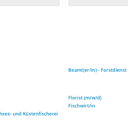
Beamt(er/in) - Forstdienst
Florist (m/w/d)
Fischwirt/in
hsee- und Küstenfischerei