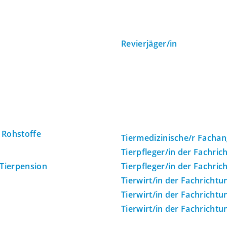
Revierjäger/in
 Rohstoffe
Tiermedizinische/r Fachang
Tierpfleger/in der Fachric
 Tierpension
Tierpfleger/in der Fachric
Tierwirt/in der Fachrichtu
Tierwirt/in der Fachricht
Tierwirt/in der Fachricht