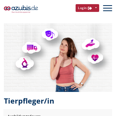
Login
Tierpfleger/in