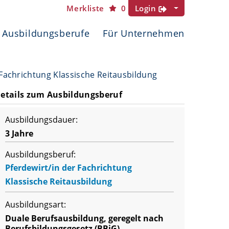
Merkliste
0
Login
Ausbildungsberufe
Für Unternehmen
 Fachrichtung Klassische Reitausbildung
etails zum Ausbildungsberuf
Ausbildungsdauer:
3 Jahre
Ausbildungsberuf:
Pferdewirt/in der Fachrichtung
Klassische Reitausbildung
Ausbildungsart:
Duale Berufsausbildung, geregelt nach
Berufsbildungsgesetz (BBiG)