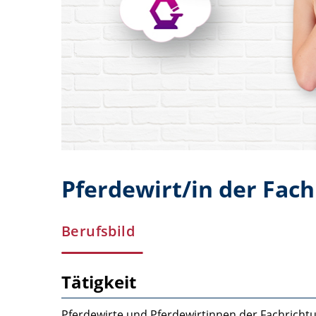
Pferdewirt/in der Fach
Berufsbild
Tätigkeit
Pferdewirte und Pferdewirtinnen der Fachrichtu