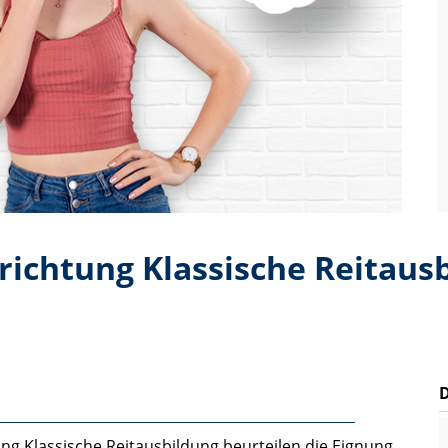
richtung Klassische Reitaus
ng Klassische Reitausbildung beurteilen die Eignung