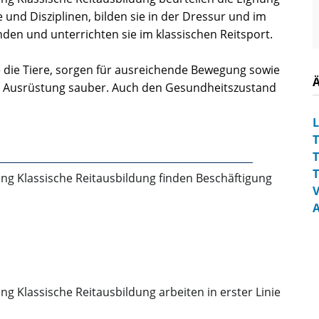
und Disziplinen, bilden sie in der Dressur und im
nden und unterrichten sie im klassischen Reitsport.
e die Tiere, sorgen für ausreichende Bewegung sowie
nd Ausrüstung sauber. Auch den Gesundheitszustand
L
T
T
T
ng Klassische Reitausbildung finden Beschäftigung
V
A
g Klassische Reitausbildung arbeiten in erster Linie