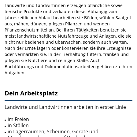
Landwirte und Landwirtinnen erzeugen pflanzliche sowie
tierische Produkte und verkaufen diese. Ab­hängig vom
jahreszeitlichen Ablauf bearbeiten sie Böden, wählen Saatgut
aus, mähen, düngen, pfle­gen Pflanzen und wenden
Pflanzenschutzmittel an. Bei ihren Tätigkeiten benutzen sie
meist landwirt­schaftliche Nutzfahrzeuge und Anlagen, die sie
nicht nur bedienen und überwachen, sondern auch warten.
Nach der Ernte lagern oder konservieren sie ihre Erzeugnisse
oder vermarkten sie. In der Tierhaltung füttern, tränken und
pflegen sie Nutztiere und reinigen Ställe. Auch
Buchführungs­ und Do­kumentationsarbeiten gehören zu ihren
Aufgaben.
Dein Arbeitsplatz
Landwirte und Landwirtinnen arbeiten in erster Linie
im Freien
in Ställen
in Lagerräumen, Scheunen, Geräte­ und