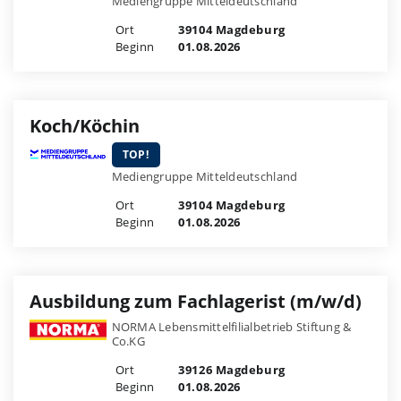
Mediengruppe Mitteldeutschland
Ort
39104 Magdeburg
Beginn
01.08.2026
Koch/Köchin
TOP!
Mediengruppe Mitteldeutschland
Ort
39104 Magdeburg
Beginn
01.08.2026
Ausbildung zum Fachlagerist (m/w/d)
NORMA Lebensmittelfilialbetrieb Stiftung &
Co.KG
Ort
39126 Magdeburg
Beginn
01.08.2026