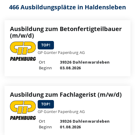
466 Ausbildungsplätze in Haldensleben
Ausbildung zum Betonfertigteilbauer
(m/w/d)
TOP!
GP Günter Papenburg AG
Ort
39326 Dahlenwarsleben
Beginn
03.08.2026
Ausbildung zum Fachlagerist (m/w/d)
TOP!
GP Günter Papenburg AG
Ort
39326 Dahlenwarsleben
Beginn
01.08.2026