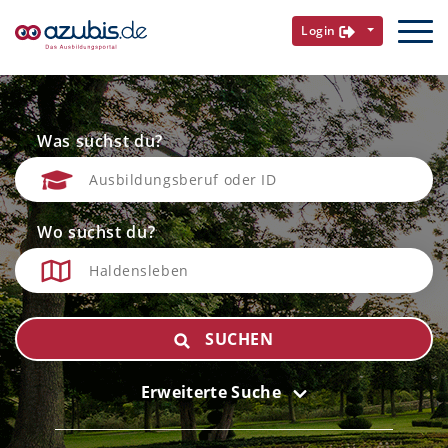
Login
Was suchst du?
Wo suchst du?
SUCHEN
Erweiterte Suche