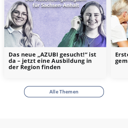
Das neue „AZUBI gesucht!“ ist
Erst
da – jetzt eine Ausbildung in
gem
der Region finden
Alle Themen