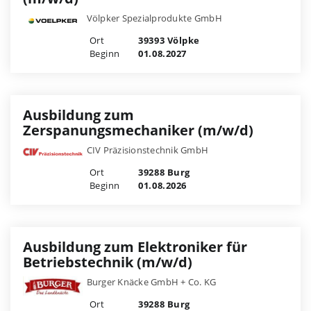
Völpker Spezialprodukte GmbH
Ort
39393 Völpke
Beginn
01.08.2027
Ausbildung zum
Zerspanungsmechaniker (m/w/d)
CIV Präzisionstechnik GmbH
Ort
39288 Burg
Beginn
01.08.2026
Ausbildung zum Elektroniker für
Betriebstechnik (m/w/d)
Burger Knäcke GmbH + Co. KG
Ort
39288 Burg