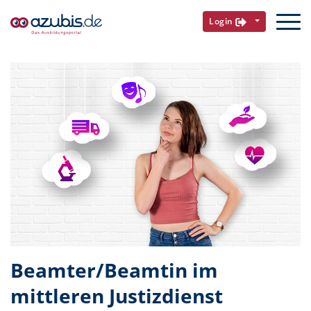
Login
Beamter/Beamtin im
mittleren Justizdienst