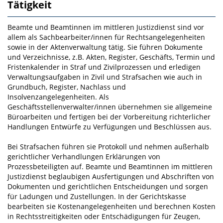
Tätigkeit
Beamte und Beamtinnen im mittleren Justizdienst sind vor
allem als Sachbearbeiter/innen für Rechts­angelegenheiten
sowie in der Aktenverwaltung tätig. Sie führen Dokumente
und Verzeichnisse, z.B. Akten, Register, Geschäfts­, Termin­ und
Fristenkalender in Straf­ und Zivilprozessen und erledigen
Verwaltungsaufgaben in Zivil­ und Strafsachen wie auch in
Grundbuch­, Register­, Nachlass­ und
Insolvenzangelegenheiten. Als
Geschäftsstellenverwalter/innen übernehmen sie allgemeine
Büroarbei­ten und fertigen bei der Vorbereitung richterlicher
Handlungen Entwürfe zu Verfügungen und Be­schlüssen aus.
Bei Strafsachen führen sie Protokoll und nehmen außerhalb
gerichtlicher Verhandlungen Erklärungen von
Prozessbeteiligten auf. Beamte und Beamtinnen im mittleren
Justizdienst beglaubigen Ausferti­gungen und Abschriften von
Dokumenten und gerichtlichen Entscheidungen und sorgen
für Ladungen und Zustellungen. In der Gerichtskasse
bearbeiten sie Kostenangelegenheiten und berechnen Kosten
in Rechtsstreitigkeiten oder Entschädigungen für Zeugen,