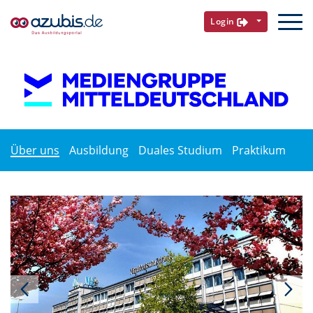
Login
Über uns
Ausbildung
Duales Studium
Praktikum