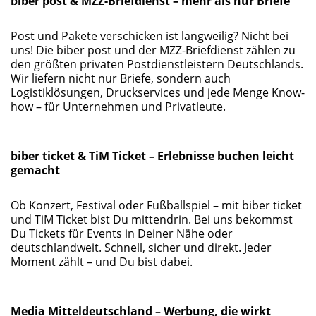
biber post & MZZ-Briefdienst – mehr als nur Briefe
Post und Pakete verschicken ist langweilig? Nicht bei
uns! Die biber post und der MZZ-Briefdienst zählen zu
den größten privaten Postdienstleistern Deutschlands.
Wir liefern nicht nur Briefe, sondern auch
Logistiklösungen, Druckservices und jede Menge Know-
how – für Unternehmen und Privatleute.
biber ticket & TiM Ticket – Erlebnisse buchen leicht
gemacht
Ob Konzert, Festival oder Fußballspiel – mit biber ticket
und TiM Ticket bist Du mittendrin. Bei uns bekommst
Du Tickets für Events in Deiner Nähe oder
deutschlandweit. Schnell, sicher und direkt. Jeder
Moment zählt – und Du bist dabei.
Media Mitteldeutschland – Werbung, die wirkt