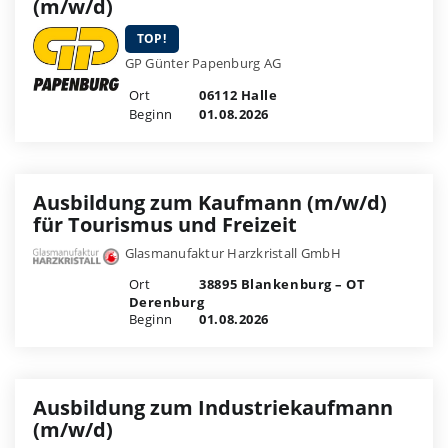
(m/w/d)
TOP!
GP Günter Papenburg AG
Ort
06112 Halle
Beginn
01.08.2026
Ausbildung zum Kaufmann (m/w/d)
für Tourismus und Freizeit
Glasmanufaktur Harzkristall GmbH
Ort
38895 Blankenburg – OT
Derenburg
Beginn
01.08.2026
Ausbildung zum Industriekaufmann
(m/w/d)