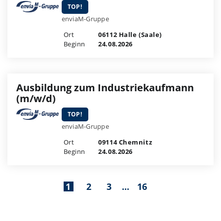
TOP!
enviaM-Gruppe
Ort
06112 Halle (Saale)
Beginn
24.08.2026
Ausbildung zum Industriekaufmann
(m/w/d)
TOP!
enviaM-Gruppe
Ort
09114 Chemnitz
Beginn
24.08.2026
1
2
3
...
16