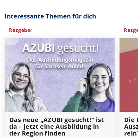
Interessante Themen für dich
Ratgeber
Ratg
Das neue „AZUBI gesucht!“ ist
Die 
da – jetzt eine Ausbildung in
Aus
der Region finden
rein