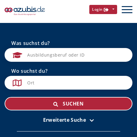
Login
Was suchst du?
Wo suchst du?
SUCHEN
Erweiterte Suche