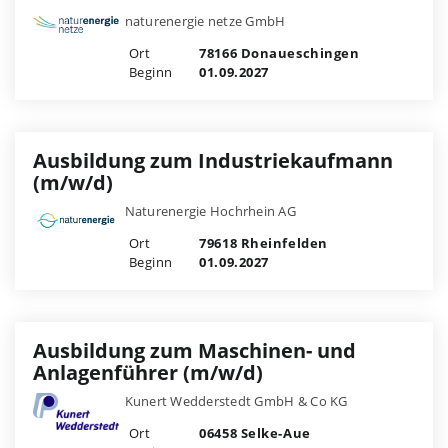
naturenergie netze GmbH
Ort
78166 Donaueschingen
Beginn
01.09.2027
Ausbildung zum Industriekaufmann
(m/w/d)
Naturenergie Hochrhein AG
Ort
79618 Rheinfelden
Beginn
01.09.2027
Ausbildung zum Maschinen- und
Anlagenführer (m/w/d)
Kunert Wedderstedt GmbH & Co KG
Ort
06458 Selke-Aue