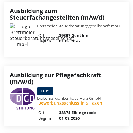
Ausbildung zum
Steuerfachangestellten (m/w/d)
Brettmeier Steuerberatungsgesellschaft mbH
Ort
39307 Genthin
Beginn
01.08.2026
Ausbildung zur Pflegefachkraft
(m/w/d)
TOP!
Diakonie-Krankenhaus Harz GmbH
Bewerbungsschluss in 5 Tagen
Ort
38875 Elbingerode
Beginn
01.09.2026