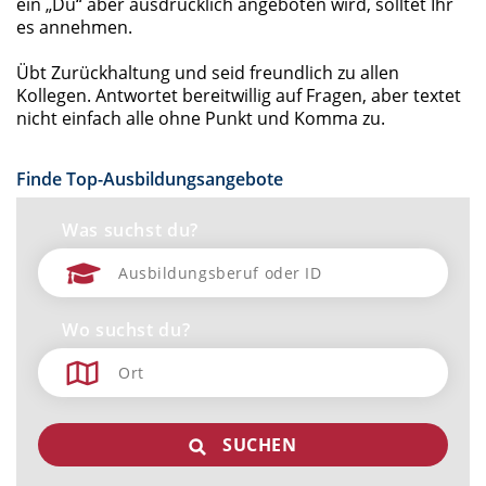
ein „Du“ aber ausdrücklich angeboten wird, solltet Ihr
es annehmen.
Übt Zurückhaltung und seid freundlich zu allen
Kollegen. Antwortet bereitwillig auf Fragen, aber textet
nicht einfach alle ohne Punkt und Komma zu.
Finde Top-Ausbildungsangebote
Was suchst du?
Wo suchst du?
SUCHEN