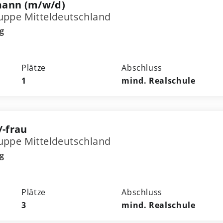
mann (m/w/d)
ppe Mitteldeutschland
g
Plätze
Abschluss
1
mind. Realschule
-frau
ppe Mitteldeutschland
g
Plätze
Abschluss
3
mind. Realschule