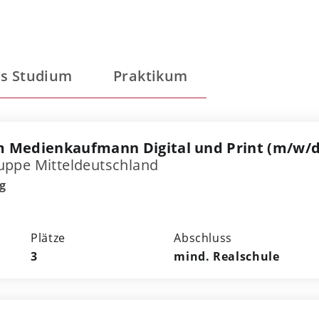
s Studium
Praktikum
 Medienkaufmann Digital und Print (m/w/d
ppe Mitteldeutschland
g
Plätze
Abschluss
3
mind. Realschule