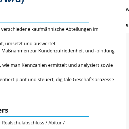
w
S
ie verschiedene kaufmännische Abteilungen im
t, umsetzt und auswertet
t, Maßnahmen zur Kundenzufriedenheit und -bindung
 wie man Kennzahlen ermittelt und analysiert sowie
ntiert plant und steuert, digitale Geschäftsprozesse
ers
r Realschulabschluss / Abitur /