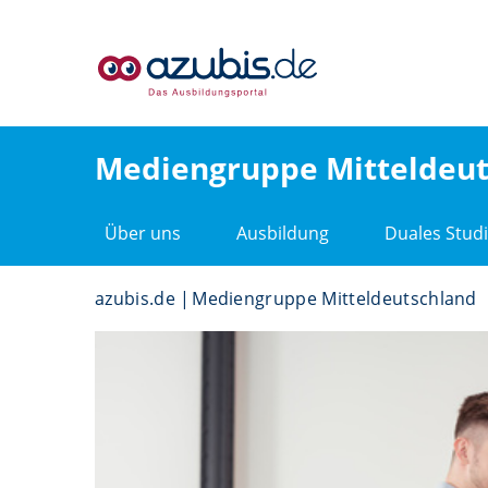
Mediengruppe Mitteldeut
Über uns
Ausbildung
Duales Stud
azubis.de
Mediengruppe Mitteldeutschland