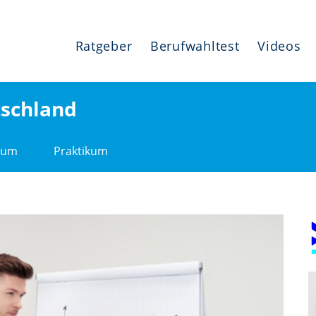
Ratgeber
Berufwahltest
Videos
schland
ium
Praktikum