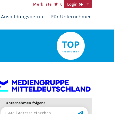
Merkliste
0
Login
Ausbildungsberufe
Für Unternehmen
TOP
ARBEITGEBER
Unternehmen folgen!