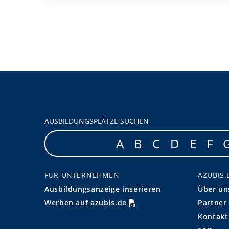
AUSBILDUNGSPLÄTZE SUCHEN
A
B
C
D
E
F
FÜR UNTERNEHMEN
AZUBIS.
Ausbildungsanzeige inserieren
Über un
Werben auf azubis.de
Partner
Kontakt