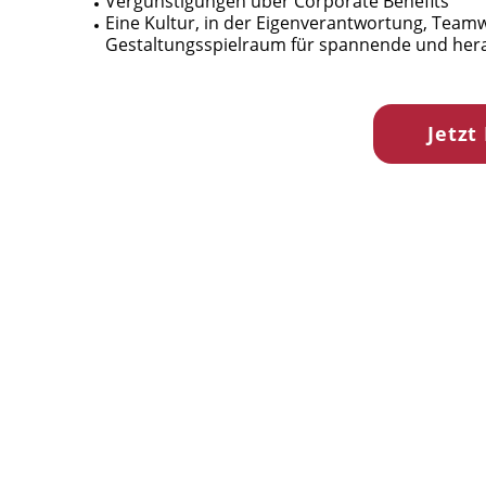
Vergünstigungen über Corporate Benefits
Eine Kultur, in der Eigenverantwortung, Teamw
Gestaltungsspielraum für spannende und he
Jetzt