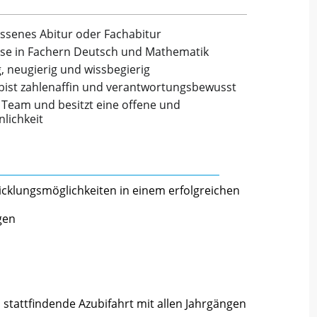
ssenes Abitur oder Fachabitur
sse in Fachern Deutsch und Mathematik
, neugierig und wissbegierig
 bist zahlenaffin und verantwortungsbewusst
 Team und besitzt eine offene und
lichkeit
cklungsmöglichkeiten in einem erfolgreichen
gen
 stattfindende Azubifahrt mit allen Jahrgängen