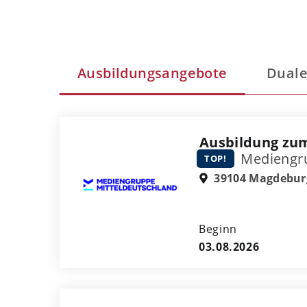
Ausbildungsangebote
Duale
Ausbildung zum
Mediengru
TOP!
39104 Magdebur
Beginn
03.08.2026