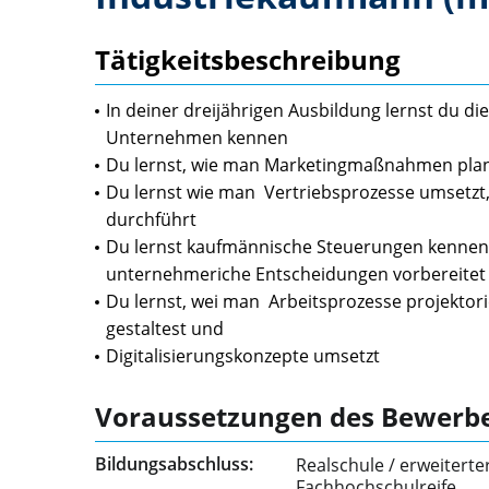
Tätigkeitsbeschreibung
In deiner dreijährigen Ausbildung lernst du d
Unternehmen kennen
Du lernst, wie man Marketingmaßnahmen plan
Du lernst wie man Vertriebsprozesse umsetz
durchführt
Du lernst kaufmännische Steuerungen kennen,
unternehmeriche Entscheidungen vorbereitet
Du lernst, wei man Arbeitsprozesse projektorie
gestaltest und
Digitalisierungskonzepte umsetzt
Voraussetzungen des Bewerb
Bildungsabschluss:
Realschule / erweiterte
Fachhochschulreife