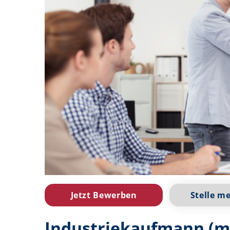
Jetzt Bewerben
Stelle m
Industriekaufmann (m