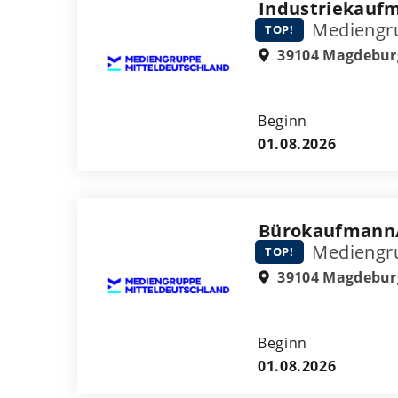
Industriekauf
Mediengru
TOP!
39104 Magdebur
Beginn
01.08.2026
Bürokaufmann/
Mediengru
TOP!
39104 Magdebur
Beginn
01.08.2026