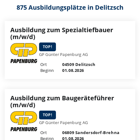
875 Ausbildungsplätze in Delitzsch
Ausbildung zum Spezialtiefbauer
(m/w/d)
TOP!
GP Günter Papenburg AG
Ort
04509 Delitzsch
Beginn
01.08.2026
Ausbildung zum Baugeräteführer
(m/w/d)
TOP!
GP Günter Papenburg AG
Ort
06809 Sandersdorf-Brehna
Beginn
01.08.2026