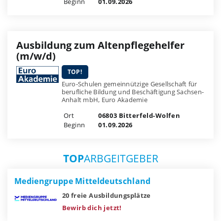
Beginn
01.09.2026
Ausbildung zum Altenpflegehelfer
(m/w/d)
TOP!
Euro-Schulen gemeinnützige Gesellschaft für
berufliche Bildung und Beschäftigung Sachsen-
Anhalt mbH, Euro Akademie
Ort
06803 Bitterfeld-Wolfen
Beginn
01.09.2026
TOP
ARBGEITGEBER
Mediengruppe Mitteldeutschland
20 freie Ausbildungsplätze
Bewirb dich jetzt!