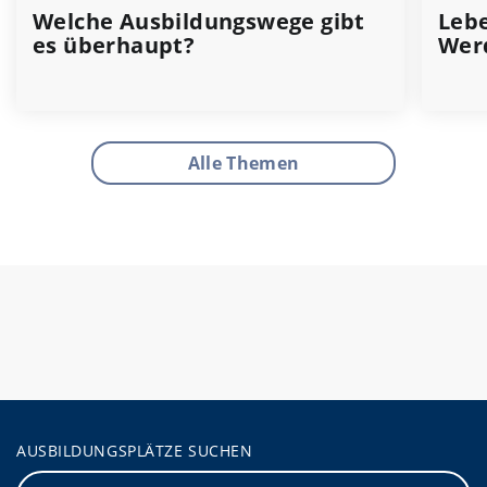
Welche Ausbildungswege gibt
Lebe
es überhaupt?
Wer
Alle Themen
AUSBILDUNGSPLÄTZE SUCHEN