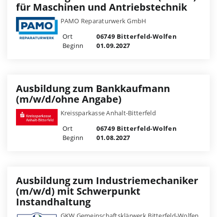
für Maschinen und Antriebstechnik
PAMO Reparaturwerk GmbH
Ort
06749 Bitterfeld-Wolfen
Beginn
01.09.2027
Ausbildung zum Bankkaufmann
(m/w/d/ohne Angabe)
Kreissparkasse Anhalt-Bitterfeld
Ort
06749 Bitterfeld-Wolfen
Beginn
01.08.2027
Ausbildung zum Industriemechaniker
(m/w/d) mit Schwerpunkt
Instandhaltung
GKW Gemeinschaftsklärwerk Bitterfeld-Wolfen