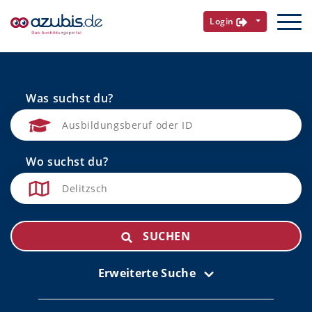
Login
Was suchst du?
Wo suchst du?
SUCHEN
Erweiterte Suche