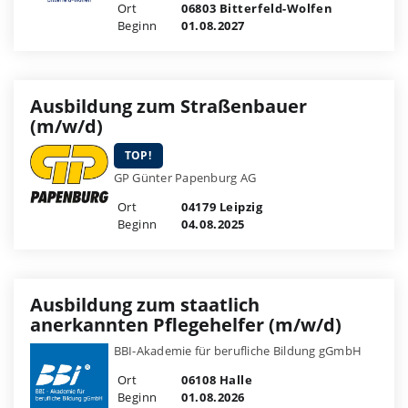
Ort
06803 Bitterfeld-Wolfen
Beginn
01.08.2027
Ausbildung zum Straßenbauer
(m/w/d)
TOP!
GP Günter Papenburg AG
Ort
04179 Leipzig
Beginn
04.08.2025
Ausbildung zum staatlich
anerkannten Pflegehelfer (m/w/d)
BBI-Akademie für berufliche Bildung gGmbH
Ort
06108 Halle
Beginn
01.08.2026