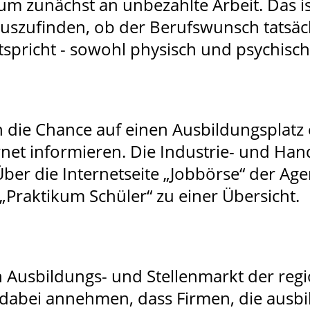
m zunächst an unbezahlte Arbeit. Das is
rauszufinden, ob der Berufswunsch tatsä
pricht - sowohl physisch und psychisch
die Chance auf einen Ausbildungsplatz
rnet informieren. Die Industrie- und Ha
ber die Internetseite „Jobbörse“ der Age
„Praktikum Schüler“ zu einer Übersicht.
en Ausbildungs- und Stellenmarkt der re
 dabei annehmen, dass Firmen, die ausbi