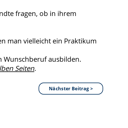
dte fragen, ob in ihrem
n man vielleicht ein Praktikum
en Wunschberuf ausbilden.
lben Seiten
.
Nächster Beitrag >