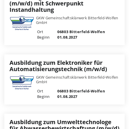
(m/w/d) mit Schwerpunkt
Instandhaltung
GKW Gemeinschaftsklärwerk Bitterfeld-Wolfen
GmbH
Ort
06803 Bitterfeld-Wolfen
Beginn
01.08.2027
Ausbildung zum Elektroniker für
Automatisierungstechnik (m/w/d)
GKW Gemeinschaftsklärwerk Bitterfeld-Wolfen
GmbH
Ort
06803 Bitterfeld-Wolfen
Beginn
01.08.2027
Ausbildung zum Umwelttechnologe
für Abwasserbewirtschaftung (m/w/d)