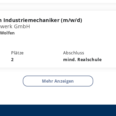
m Industriemechaniker (m/w/d)
rwerk GmbH
-Wolfen
Plätze
Abschluss
2
mind. Realschule
Mehr Anzeigen