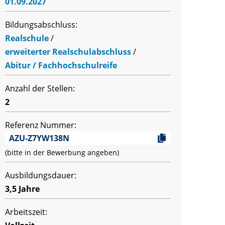
01.09.2027
Bildungsabschluss:
Realschule
/
erweiterter Realschulabschluss
/
Abitur / Fachhochschulreife
Anzahl der Stellen:
2
Referenz Nummer:
AZU-Z7YW138N
(bitte in der Bewerbung angeben)
Ausbildungsdauer:
3,5 Jahre
Arbeitszeit: