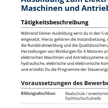
Maschinen und Antrie
Tätigkeitsbeschreibung
Während Deiner Ausbildung wirst du in den 5 v
eingesetzt. Hierzu gehören die Instandsetzung,
die Runddrahtwicklung und die Qualitätssicher
Herstellungen von Wicklungen für E-Motoren u
elektrischen Maschinen und Antriebssysteme s
hydraulische, elektrische und elektronische K
und erstellst Du die Programme der Steuerungs
Voraussetzungen des Bewerb
Bildungsabschluss:
Realschule / erweiterte
Fachhochschulreife