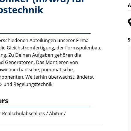
A
bstechnik
S
erschiedenen Abteilungen unserer Firma
 die Gleichstromfertigung, der Formspulenbau,
ung. Zu Deinen Aufgaben gehören die
nd Generatoren. Das Montieren von
owie mechanische, pneumatische,
omponenten. Weiterhin überwachst, änderst
- und Regelungstechnik.
ers
r Realschulabschluss / Abitur /