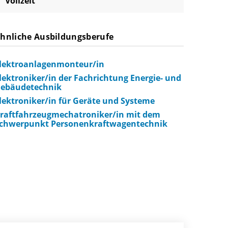
Vollzeit
hnliche Ausbildungsberufe
lektroanlagenmonteur/in
lektroniker/in der Fachrichtung Energie- und
ebäudetechnik
lektroniker/in für Geräte und Systeme
raftfahrzeugmechatroniker/in mit dem
chwerpunkt Personenkraftwagentechnik