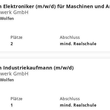
 Elektroniker (m/w/d) für Maschinen und A
rwerk GmbH
-Wolfen
Plätze
Abschluss
2
mind. Realschule
m Industriekaufmann (m/w/d)
rwerk GmbH
-Wolfen
Plätze
Abschluss
1
mind. Realschule