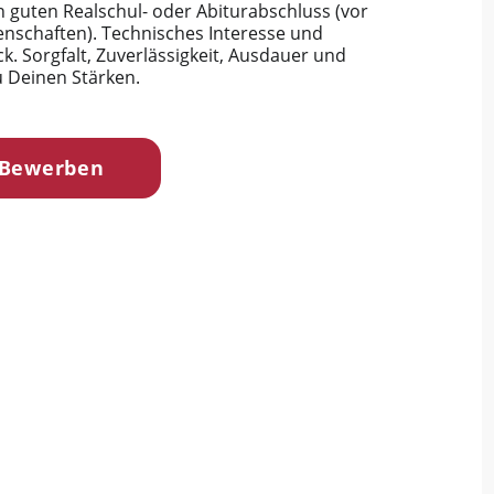
 guten Realschul- oder Abiturabschluss (vor
enschaften). Technisches Interesse und
. Sorgfalt, Zuverlässigkeit, Ausdauer und
u Deinen Stärken.
 Bewerben