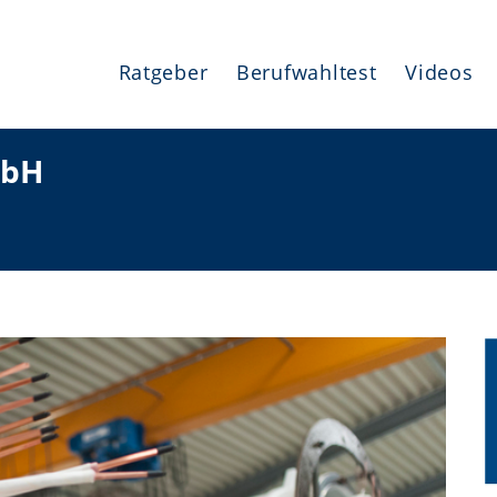
Ratgeber
Berufwahltest
Videos
mbH