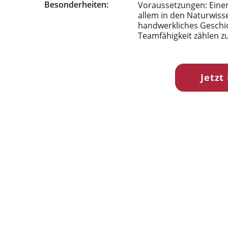
Besonderheiten:
Voraussetzungen: Einen
allem in den Naturwiss
handwerkliches Geschick
Teamfähigkeit zählen z
Jetzt