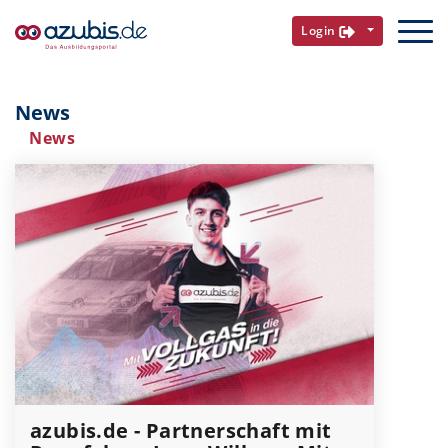
Login
News
News
azubis.de - Partnerschaft mit