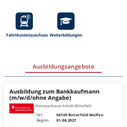
Fahrtkostenzuschuss
Weiterbildungen
Ausbildungsangebote
Ausbildung zum Bankkaufmann
(m/w/d/ohne Angabe)
Kreissparkasse Anhalt-Bitterfeld
Ort
06749 Bitterfeld-Wolfen
Beginn
01.08.2027