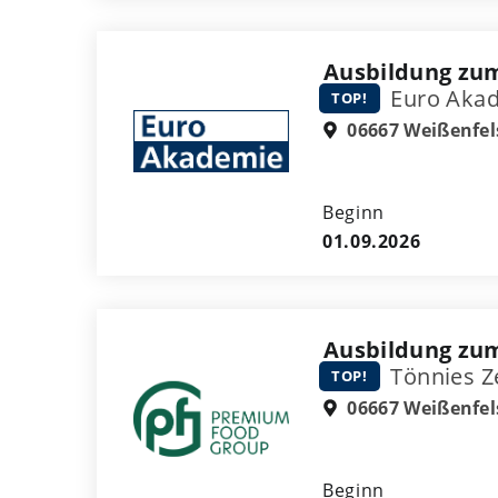
Ausbildung zu
Euro Akad
TOP!
06667 Weißenfel
Beginn
01.09.2026
Ausbildung zum
Tönnies Z
TOP!
06667 Weißenfel
Beginn