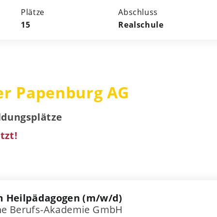
Plätze
Abschluss
15
Realschule
er Papenburg AG
ildungsplätze
tzt!
m Heilpädagogen (m/w/d)
he Berufs-Akademie GmbH