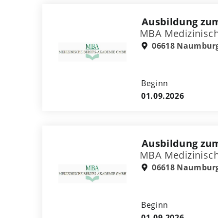
Ausbildung zum
MBA Medizinisc
06618 Naumbur
Beginn
01.09.2026
Ausbildung zum
MBA Medizinisc
06618 Naumbur
Beginn
01.09.2026