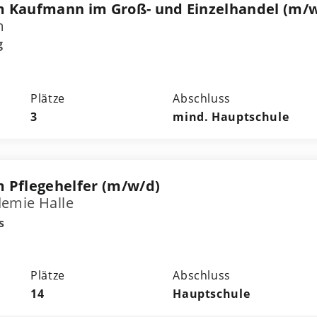
m Kaufmann im Groß- und Einzelhandel (m/
m
g
Plätze
Abschluss
3
mind. Hauptschule
 Pflegehelfer (m/w/d)
emie Halle
s
Plätze
Abschluss
14
Hauptschule