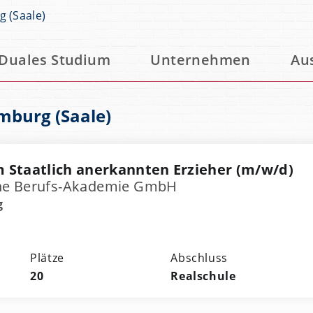
 (Saale)
Duales Studium
Unternehmen
Au
mburg (Saale)
 Staatlich anerkannten Erzieher (m/w/d)
he Berufs-Akademie GmbH
g
Plätze
Abschluss
20
Realschule