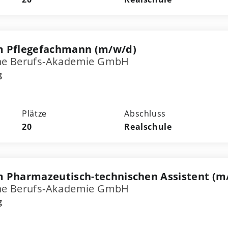
m Pflegefachmann (m/w/d)
he Berufs-Akademie GmbH
g
Plätze
Abschluss
20
Realschule
 Pharmazeutisch-technischen Assistent (m
he Berufs-Akademie GmbH
g