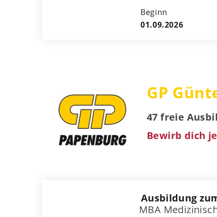
Beginn
01.09.2026
GP Günt
47 freie Ausb
Bewirb dich je
Ausbildung zu
MBA Medizinisc