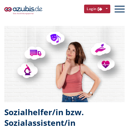
Login
Sozialhelfer/in bzw.
Sozialassistent/in