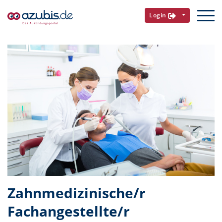
Login
Zahnmedizinische/r
Fachangestellte/r