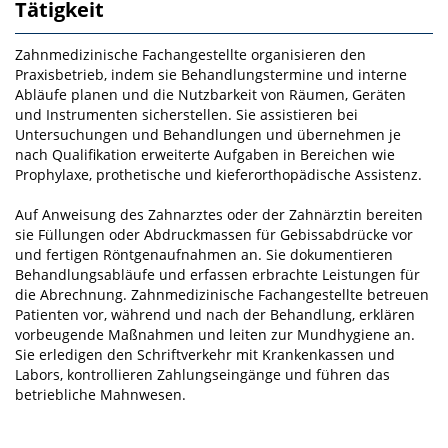
Tätigkeit
Zahnmedizinische Fachangestellte organisieren den
Praxisbetrieb, indem sie Behandlungstermine und interne
Abläufe planen und die Nutzbarkeit von Räumen, Geräten
und Instrumenten sicherstellen. Sie assistieren bei
Untersuchungen und Behandlungen und übernehmen je
nach Qualifikation erwei­terte Aufgaben in Bereichen wie
Prophylaxe, prothetische und kieferorthopädische Assistenz.
Auf An­weisung des Zahnarztes oder der Zahnärztin bereiten
sie Füllungen oder Abdruckmassen für Gebiss­abdrücke vor
und fertigen Röntgenaufnahmen an. Sie dokumentieren
Behandlungsabläufe und erfas­sen erbrachte Leistungen für
die Abrechnung. Zahnmedizinische Fachangestellte betreuen
Patienten vor, während und nach der Behandlung, erklären
vorbeugende Maßnahmen und leiten zur Mundhygi­ene an.
Sie erledigen den Schriftverkehr mit Krankenkassen und
Labors, kontrollieren Zahlungsein­gänge und führen das
betriebliche Mahnwesen.