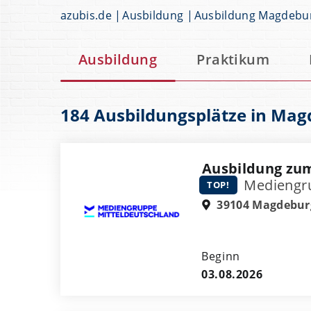
azubis.de
Ausbildung
Ausbildung Magdebu
Ausbildung
Praktikum
184 Ausbildungsplätze in Ma
Ausbildung zum
Mediengru
TOP!
39104 Magdebur
Beginn
03.08.2026