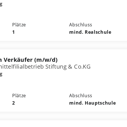
g
Plätze
Abschluss
1
mind. Realschule
m Verkäufer (m/w/d)
elfilialbetrieb Stiftung & Co.KG
g
Plätze
Abschluss
2
mind. Hauptschule