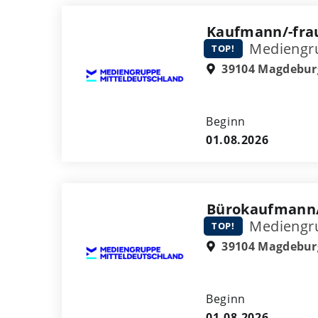
Kaufmann/-frau
Mediengru
TOP!
39104 Magdebur
Beginn
01.08.2026
Bürokaufmann/
Mediengru
TOP!
39104 Magdebur
Beginn
01.08.2026