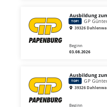
Ausbildung zum
GP Günte
TOP!
39326 Dahlenwa
Beginn
03.08.2026
Ausbildung zum
GP Günte
TOP!
39326 Dahlenwa
Beginn