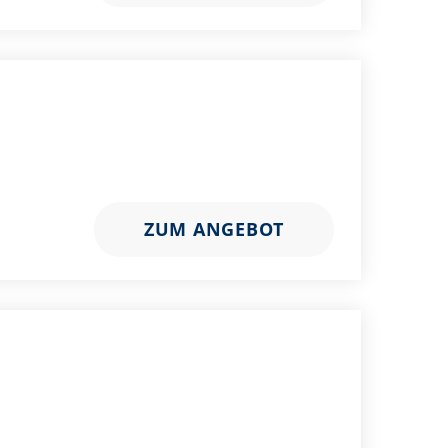
ZUM ANGEBOT