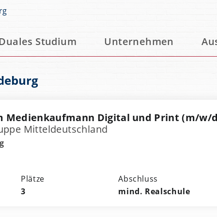
rg
Duales Studium
Unternehmen
Au
gdeburg
 Medienkaufmann Digital und Print (m/w/d
ppe Mitteldeutschland
g
Plätze
Abschluss
3
mind. Realschule