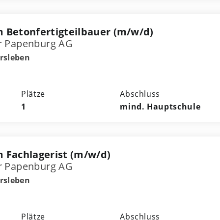
 Betonfertigteilbauer (m/w/d)
r Papenburg AG
rsleben
Plätze
Abschluss
1
mind. Hauptschule
 Fachlagerist (m/w/d)
r Papenburg AG
rsleben
Plätze
Abschluss