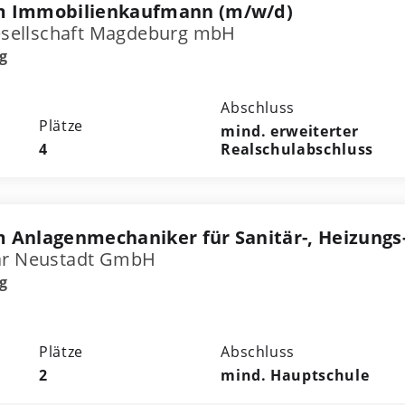
m Immobilienkaufmann (m/w/d)
ellschaft Magdeburg mbH
g
Abschluss
Plätze
mind. erweiterter
4
Realschulabschluss
 Anlagenmechaniker für Sanitär-, Heizungs
tär Neustadt GmbH
g
Plätze
Abschluss
2
mind. Hauptschule