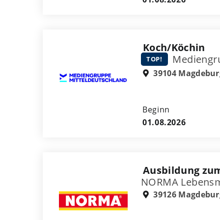
Koch/Köchin
Mediengru
TOP!
39104 Magdebur
Beginn
01.08.2026
Ausbildung zum
NORMA Lebensmitt
39126 Magdebur