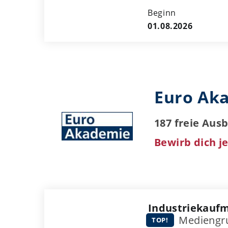
Beginn
01.08.2026
Euro Aka
187 freie Aus
Bewirb dich je
Industriekauf
Mediengru
TOP!