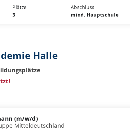
Plätze
Abschluss
3
mind. Hauptschule
demie Halle
bildungsplätze
tzt!
mann (m/w/d)
ppe Mitteldeutschland