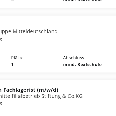
ppe Mitteldeutschland
g
Plätze
Abschluss
1
mind. Realschule
 Fachlagerist (m/w/d)
elfilialbetrieb Stiftung & Co.KG
g