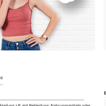
te
bteilung z.B. mit Bekleidung, Nahrungsmitteln oder