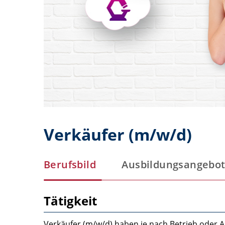
Verkäufer (m/w/d)
Berufsbild
Ausbildungsangebo
Tätigkeit
Verkäufer (m/w/d) haben je nach Betrieb oder A