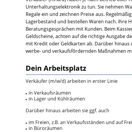
Un­terhaltungselektronik zu tun. Sie nehmen Wa
Regale ein und zeichnen Preise aus. Regelmäßig
Lagerbe­stand und bestellen Waren nach. Ihre H
Beratungsgesprächen mit Kunden. Beim Kassiere
Geldscheine, achten auf die richtige Ausgabe d
mit Kredit­ oder Geldkarten ab. Darüber hi­nau
werbe-­ und verkaufsfördernden Maßnahmen mi
Dein Arbeitsplatz
Verkäufer (m/w/d) arbeiten in erster Linie
in Verkaufsräumen
in Lager­ und Kühlräumen
Darüber hinaus arbeiten sie ggf. auch
im Freien, z.B. an Verkaufsständen und auf Fre
in Büroräumen