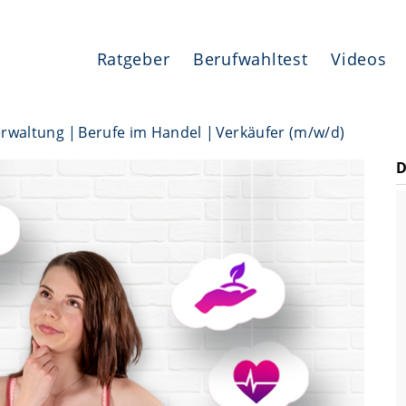
Ratgeber
Berufwahltest
Videos
erwaltung
Berufe im Handel
Verkäufer (m/w/d)
D