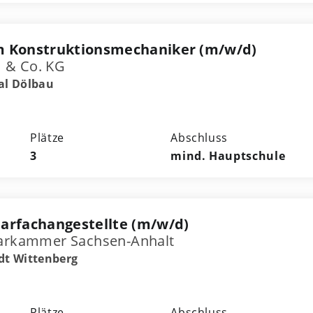
m Konstruktionsmechaniker (m/w/d)
 & Co. KG
al Dölbau
Plätze
Abschluss
3
mind. Hauptschule
arfachangestellte (m/w/d)
tarkammer Sachsen-Anhalt
dt Wittenberg
Plätze
Abschluss