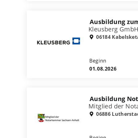
Ausbildung zu
Kleusberg GmbH
06184 Kabelsket
Beginn
01.08.2026
Ausbildung Not
Mitglied der No
06886 Luthersta
Beginn