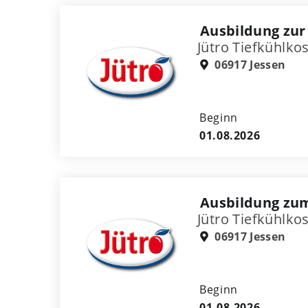
Ausbildung zur
Jütro Tiefkühlk
06917 Jessen
Beginn
01.08.2026
Ausbildung zum
Jütro Tiefkühlk
06917 Jessen
Beginn
01.08.2026