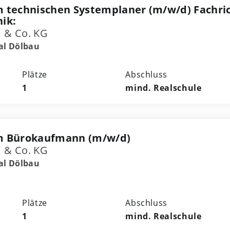
 technischen Systemplaner (m/w/d) Fachric
ik:
 & Co. KG
al Dölbau
Plätze
Abschluss
1
mind. Realschule
m Bürokaufmann (m/w/d)
 & Co. KG
al Dölbau
Plätze
Abschluss
1
mind. Realschule