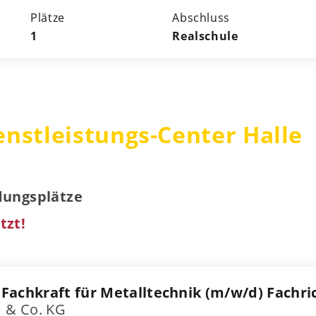
Plätze
Abschluss
1
Realschule
nstleistungs-Center Halle
ldungsplätze
tzt!
 Fachkraft für Metalltechnik (m/w/d) Fachr
 & Co. KG