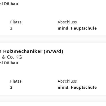
al Dölbau
Plätze
Abschluss
3
mind. Hauptschule
m Holzmechaniker (m/w/d)
 & Co. KG
al Dölbau
Plätze
Abschluss
3
mind. Hauptschule