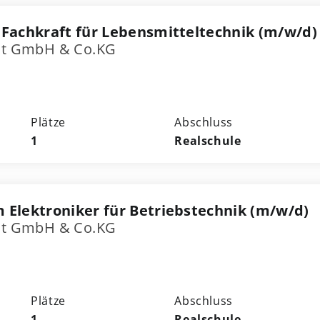
 Fachkraft für Lebensmitteltechnik (m/w/d)
ost GmbH & Co.KG
Plätze
Abschluss
1
Realschule
 Elektroniker für Betriebstechnik (m/w/d)
ost GmbH & Co.KG
Plätze
Abschluss
1
Realschule