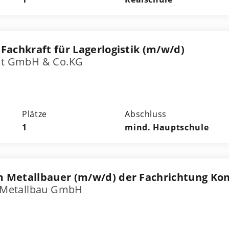
Fachkraft für Lagerlogistik (m/w/d)
ost GmbH & Co.KG
Plätze
Abschluss
1
mind. Hauptschule
 Metallbauer (m/w/d) der Fachrichtung Ko
nd Metallbau GmbH