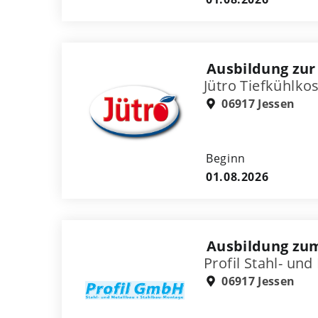
Ausbildung zur 
Jütro Tiefkühlk
06917 Jessen
Beginn
01.08.2026
Ausbildung zum
Profil Stahl- u
06917 Jessen