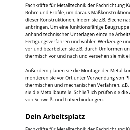
Fachkräfte für Metalltechnik der Fachrichtung K
Rohre und Profile, um daraus Maßkonstruktionen a
dieser Konstruktionen, indem sie z.B. Bleche 
anbringen. Um eine funktionsfähige Baugruppe 
anhand technischer Unterlagen einzelne Arbeit
Fertigungsverfahren und wählen Werkzeuge und
vor und bearbeiten sie z.B. durch Umformen un
thermisch vor und nach und versehen sie mit e
Außerdem planen sie die Montage der Metallkon
montieren sie vor Ort unter Verwendung von Plä
thermischen und mechanischen Verfahren, z.B.
sie die Metallbauteile. Schließlich prüfen sie di
von Schweiß- und Lötverbindungen.
Dein Arbeitsplatz
Fachkräfte für Metalltechnik der Fachrichtung 