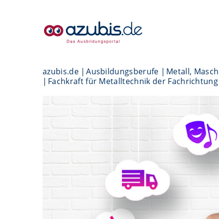
azubis.de
Ausbildungsberufe
Metall, Masc
Fachkraft für Metalltechnik der Fachrichtun