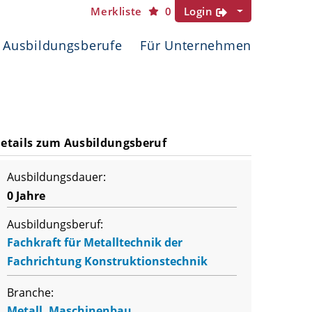
Merkliste
0
Login
Ausbildungsberufe
Für Unternehmen
etails zum Ausbildungsberuf
Ausbildungsdauer:
0 Jahre
Ausbildungsberuf:
Fachkraft für Metalltechnik der
Fachrichtung Konstruktionstechnik
Branche:
Metall, Maschinenbau