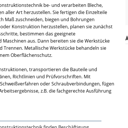
onstruktionstechnik be- und verarbeiten Bleche,
ller Art herzustellen. Sie fertigen die Einzelteile
nach Maß zuschneiden, biegen und Bohrungen
oder Konstruktion herzustellen, planen sie zunächst
sschritte, bestimmen das geeignete
 Maschinen aus. Dann bereiten sie die Werkstücke
d Trennen. Metallische Werkstücke behandeln sie
inem Oberflächenschutz.
struktionen, transportieren die Bauteile und
nen, Richtlinien und Prüfvorschriften. Mit
 Schweißverfahren oder Schraubverbindungen, fügen
e Arbeitsergebnisse, z.B. die fachgerechte Ausführung
Konstruktionstechnik finden Beschäftigung