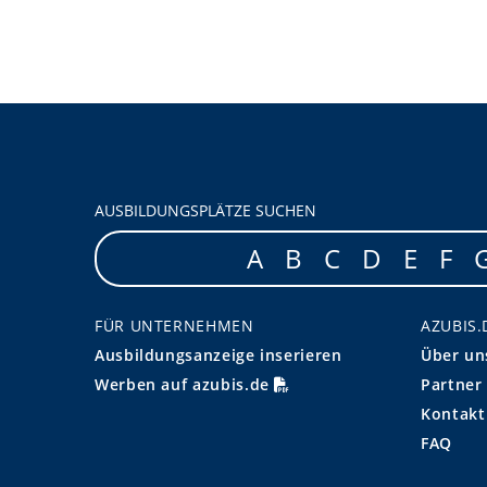
AUSBILDUNGSPLÄTZE SUCHEN
A
B
C
D
E
F
FÜR UNTERNEHMEN
AZUBIS.
Ausbildungsanzeige inserieren
Über un
Werben auf azubis.de
Partner
Kontakt
FAQ