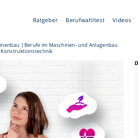
Ratgeber
Berufwahltest
Videos
hinenbau
Berufe im Maschinen- und Anlagenbau
g Konstruktionstechnik
D