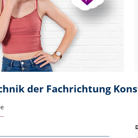
echnik der Fachrichtung Kon
te