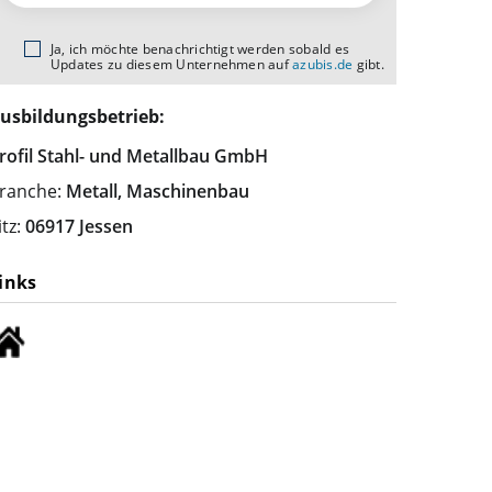
Ja, ich möchte benachrichtigt werden sobald es
Updates zu diesem Unternehmen auf
azubis.de
gibt.
usbildungsbetrieb:
rofil Stahl- und Metallbau GmbH
ranche:
Metall, Maschinenbau
itz:
06917 Jessen
inks