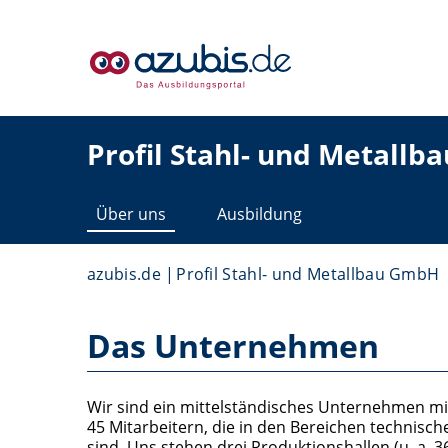
Profil Stahl- und Metall
Über uns
Ausbildung
azubis.de
Profil Stahl- und Metallbau GmbH
Das Unternehmen
Wir sind ein mittelständisches Unternehmen m
45 Mitarbeitern, die in den Bereichen technisc
sind. Uns stehen drei Produktionshallen (u. a. 