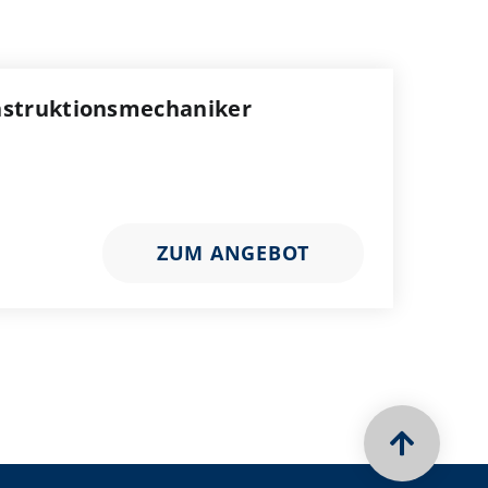
nstruktionsmechaniker
ZUM ANGEBOT