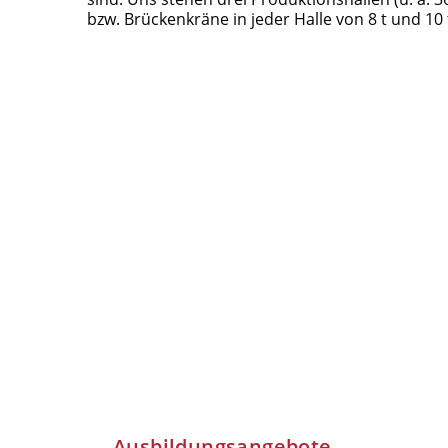
bzw. Brückenkräne in jeder Halle von 8 t und 10 
Ausbildungsangebote