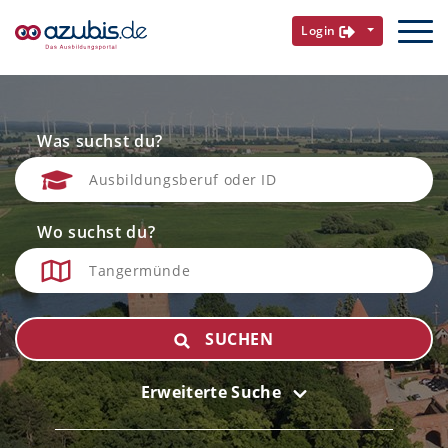
Login
Was suchst du?
Wo suchst du?
SUCHEN
Erweiterte Suche