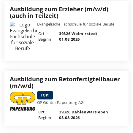
Ausbildung zum Erzieher (m/w/d)
(auch in Teilzeit)
Evangelische Fachschule für soziale Berufe
Ort
39326 Wolmirstedt
Beginn
01.08.2026
Ausbildung zum Betonfertigteilbauer
(m/w/d)
TOP!
GP Günter Papenburg AG
Ort
39326 Dahlenwarsleben
Beginn
03.08.2026