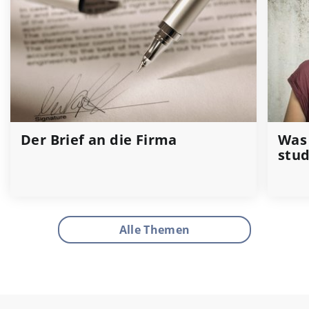
Der Brief an die Firma
Was
stud
Alle Themen