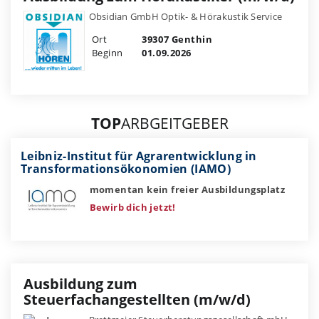
Obsidian GmbH Optik- & Hörakustik Service
Ort
39307 Genthin
Beginn
01.09.2026
TOP
ARBGEITGEBER
Leibniz-Institut für Agrarentwicklung in
Transformationsökonomien (IAMO)
momentan kein freier Ausbildungsplatz
Bewirb dich jetzt!
Ausbildung zum
Steuerfachangestellten (m/w/d)