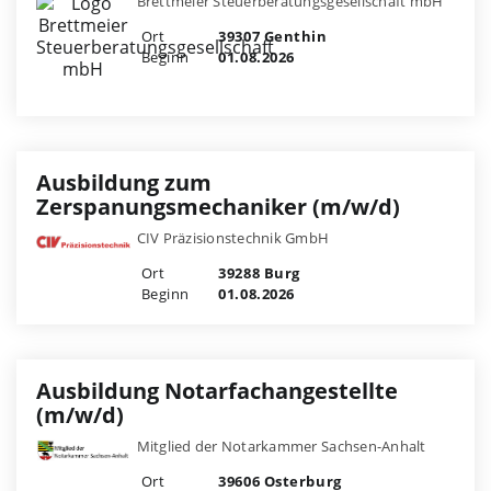
Brettmeier Steuerberatungsgesellschaft mbH
Ort
39307 Genthin
Beginn
01.08.2026
Ausbildung zum
Zerspanungsmechaniker (m/w/d)
CIV Präzisionstechnik GmbH
Ort
39288 Burg
Beginn
01.08.2026
Ausbildung Notarfachangestellte
(m/w/d)
Mitglied der Notarkammer Sachsen-Anhalt
Ort
39606 Osterburg