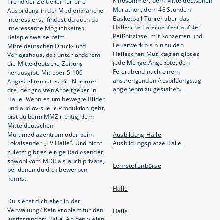
Kinosommer, dem Mitteldeutschen
Trend der Zeit eher für eine
Marathon, dem 48 Stunden
Ausbildung in der Medienbranche
Basketball Tunier über das
interessierst, findest du auch da
Hallesche Laternenfest auf der
interessante Möglichkeiten.
Peißnitzinsel mit Konzerten und
Beispielsweise beim
Feuerwerk bis hin zu den
Mitteldeutschen Druck- und
Halleschen Musiktagen gibt es
Verlagshaus, das unter anderem
jede Menge Angebote, den
die Mitteldeutsche Zeitung
Feierabend nach einem
herausgibt. Mit über 5.100
anstrengenden Ausbildungstag
Angestellten ist es die Nummer
angenehm zu gestalten.
drei der größten Arbeitgeber in
Halle. Wenn es um bewegte Bilder
und audiovisuelle Produktion geht,
bist du beim MMZ richtig, dem
Mitteldeutschen
Multimediazentrum oder beim
Ausbildung Halle
,
Lokalsender „TV Halle“. Und nicht
Ausbildungsplätze Halle
zuletzt gibt es einige Radiosender,
sowohl vom MDR als auch private,
Lehrstellenbörse
bei denen du dich bewerben
kannst.
Halle
Du siehst dich eher in der
Verwaltung? Kein Problem für den
Halle
Justizstandort Halle. An den vielen