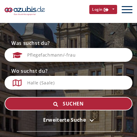
Login
Was suchst du?
Wo suchst du?
SUCHEN
Erweiterte Suche