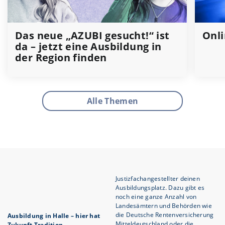
Das neue „AZUBI gesucht!“ ist
Onli
da – jetzt eine Ausbildung in
der Region finden
Alle Themen
Justizfachangestellter deinen
Ausbildungsplatz. Dazu gibt es
noch eine ganze Anzahl von
Landesämtern und Behörden wie
die Deutsche Rentenversicherung
Ausbildung in Halle – hier hat
Mitteldeutschland oder die
Zukunft Tradition