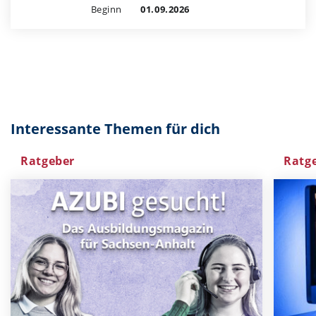
Beginn
01.09.2026
Interessante Themen für dich
Ratgeber
Ratg