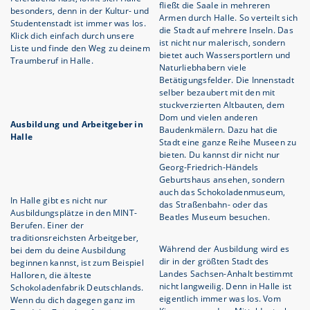
fließt die Saale in mehreren
besonders, denn in der Kultur- und
Armen durch Halle. So verteilt sich
Studentenstadt ist immer was los.
die Stadt auf mehrere Inseln. Das
Klick dich einfach durch unsere
ist nicht nur malerisch, sondern
Liste und finde den Weg zu deinem
bietet auch Wassersportlern und
Traumberuf in Halle.
Naturliebhabern viele
Betätigungsfelder. Die Innenstadt
selber bezaubert mit den mit
stuckverzierten Altbauten, dem
Dom und vielen anderen
Ausbildung und Arbeitgeber in
Baudenkmälern. Dazu hat die
Halle
Stadt eine ganze Reihe Museen zu
bieten. Du kannst dir nicht nur
Georg-Friedrich-Händels
Geburtshaus ansehen, sondern
auch das Schokoladenmuseum,
In Halle gibt es nicht nur
das Straßenbahn- oder das
Ausbildungsplätze in den MINT-
Beatles Museum besuchen.
Berufen. Einer der
traditionsreichsten Arbeitgeber,
Während der Ausbildung wird es
bei dem du deine Ausbildung
dir in der größten Stadt des
beginnen kannst, ist zum Beispiel
Landes Sachsen-Anhalt bestimmt
Halloren, die älteste
nicht langweilig. Denn in Halle ist
Schokoladenfabrik Deutschlands.
eigentlich immer was los. Vom
Wenn du dich dagegen ganz im