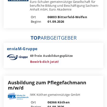
Euro-Schulen gemeinnützige Gesellschaft für
berufliche Bildung und Beschäftigung Sachsen-
Anhalt mbH, Euro Akademie
Ort
06803 Bitterfeld-Wolfen
Beginn
01.09.2026
TOP
ARBGEITGEBER
enviaM-Gruppe
69 freie Ausbildungsplätze
Bewirb dich jetzt!
Ausbildung zum Pflegefachmann
m/w/d
IWK Köthen gemeinnützige GmbH
Ort
06366 Köthen
Beginn
01.09.2026