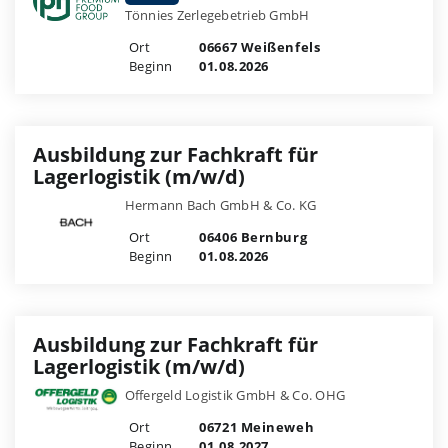
Tönnies Zerlegebetrieb GmbH
Ort
06667 Weißenfels
Beginn
01.08.2026
Ausbildung zur Fachkraft für
Lagerlogistik (m/w/d)
Hermann Bach GmbH & Co. KG
Ort
06406 Bernburg
Beginn
01.08.2026
Ausbildung zur Fachkraft für
Lagerlogistik (m/w/d)
Offergeld Logistik GmbH & Co. OHG
Ort
06721 Meineweh
Beginn
01.08.2027