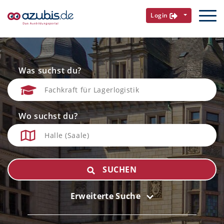
Login
Was suchst du?
Wo suchst du?
SUCHEN
Erweiterte Suche