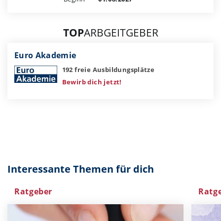
TOP
ARBGEITGEBER
Euro Akademie
192 freie Ausbildungsplätze
Bewirb dich jetzt!
Interessante Themen für dich
Ratgeber
Ratg