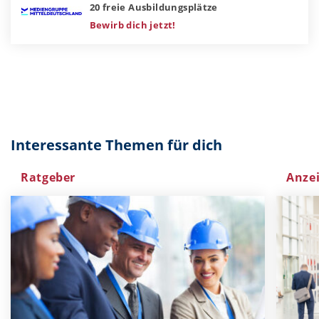
20 freie Ausbildungsplätze
Bewirb dich jetzt!
Interessante Themen für dich
Ratgeber
Anze