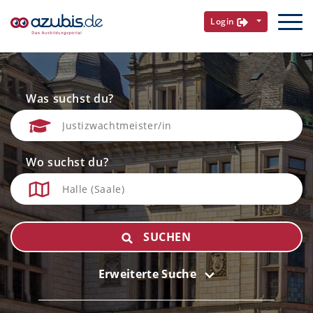
Login
Was suchst du?
Wo suchst du?
SUCHEN
Erweiterte Suche