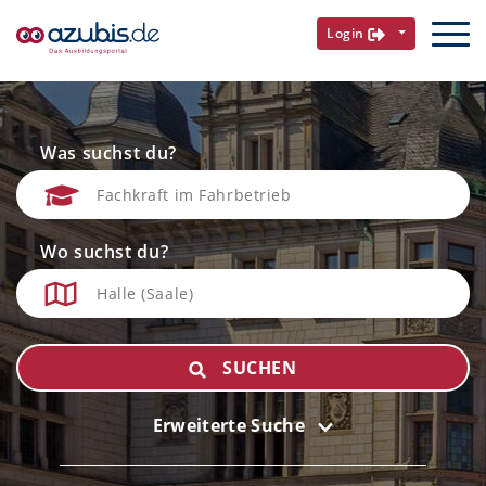
Login
Was suchst du?
Wo suchst du?
SUCHEN
Erweiterte Suche