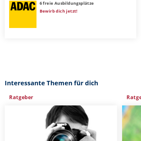
6 freie Ausbildungsplätze
Bewirb dich jetzt!
Interessante Themen für dich
Ratgeber
Ratg