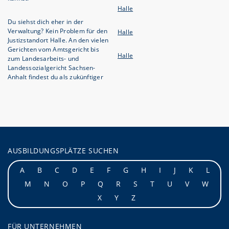
Halle
Du siehst dich eher in der
Verwaltung? Kein Problem für den
Halle
Justizstandort Halle. An den vielen
Gerichten vom Amtsgericht bis
Halle
zum Landesarbeits- und
Landessozialgericht Sachsen-
Anhalt findest du als zukünftiger
AUSBILDUNGSPLÄTZE SUCHEN
A
B
C
D
E
F
G
H
I
J
K
L
M
N
O
P
Q
R
S
T
U
V
W
X
Y
Z
FÜR UNTERNEHMEN