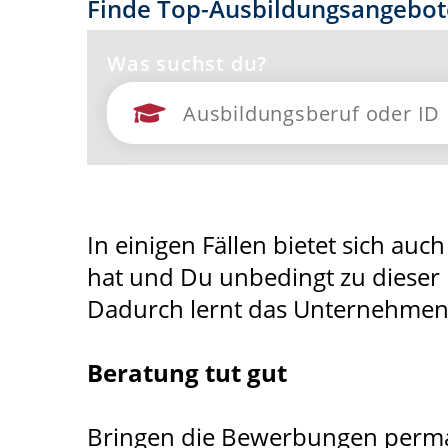
Finde Top-Ausbildungsangebot
Was suchst du?
In einigen Fällen bietet sich au
hat und Du unbedingt zu dieser 
Dadurch lernt das Unternehmen
Beratung tut gut
Bringen die Bewerbungen perma