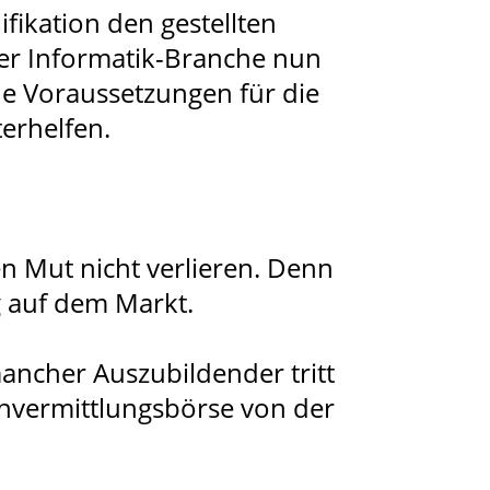
fikation den gestellten
der Informatik-Branche nun
he Voraussetzungen für die
erhelfen.
n Mut nicht verlieren. Denn
g auf dem Markt.
ancher Auszubildender tritt
chvermittlungsbörse von der