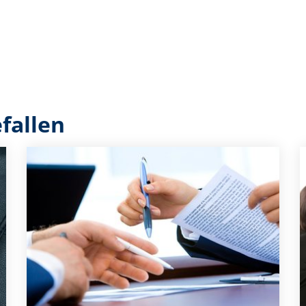
fallen