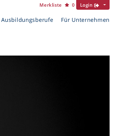
Merkliste
0
Login
Ausbildungsberufe
Für Unternehmen