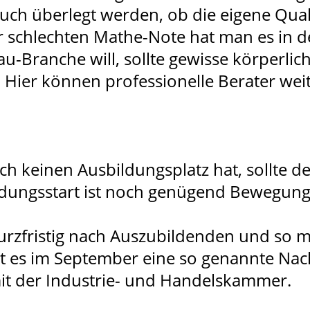
uch überlegt werden, ob die eigene Quali
r schlechten Mathe-Note hat man es in 
u-Branche will, sollte gewisse körperlic
 Hier können professionelle Berater weit
 keinen Ausbildungsplatz hat, sollte de
ildungsstart ist noch genügend Bewegun
rzfristig nach Auszubildenden und so m
gibt es im September eine so genannte Na
it der Industrie- und Handelskammer.