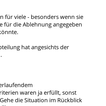
 für viele - besonders wenn sie
de für die Ablehnung angegeben
könnte.
bteilung hat angesichts der
.
 verlaufendem
terien waren ja erfüllt, sonst
Gehe die Situation im Rückblick