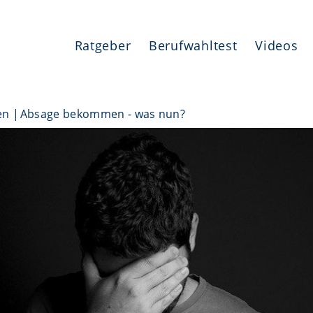
Ratgeber
Berufwahltest
Videos
en
Absage bekommen - was nun?