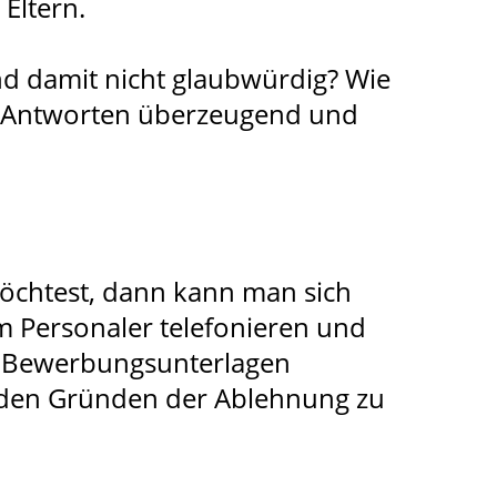
Eltern.
nd damit nicht glaubwürdig? Wie
e Antworten überzeugend und
öchtest, dann kann man sich
 Personaler telefonieren und
er Bewerbungsunterlagen
ch den Gründen der Ablehnung zu
.