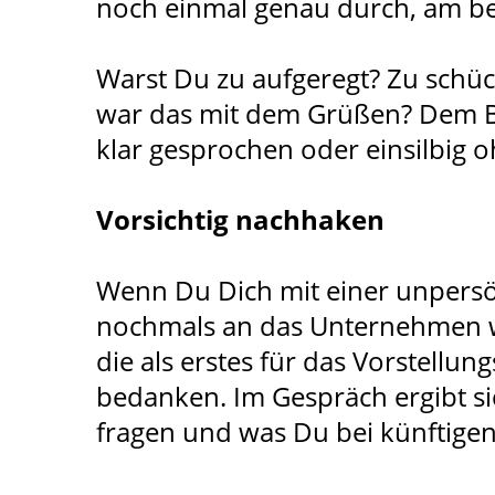
noch einmal genau durch, am be
Warst Du zu aufgeregt? Zu schüc
war das mit dem Grüßen? Dem B
klar gesprochen oder einsilbig 
Vorsichtig nachhaken
Wenn Du Dich mit einer unpersö
nochmals an das Unternehmen w
die als erstes für das Vorstell
bedanken. Im Gespräch ergibt si
fragen und was Du bei künftig