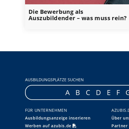
Die Bewerbung als
Auszubildender – was muss rein?
AUSBILDUNGSPLÄTZE SUCHEN
A
B
C
D
E
F
FÜR UNTERNEHMEN
AZUBIS.
Ausbildungsanzeige inserieren
Über un
Werben auf azubis.de
Partner