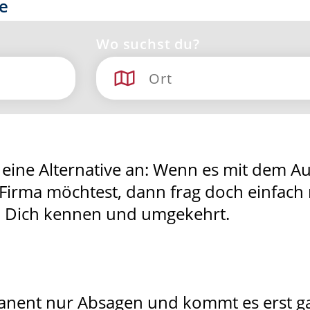
e
Wo suchst du?
ch eine Alternative an: Wenn es mit dem A
Firma möchtest, dann frag doch einfach 
 Dich kennen und umgekehrt.
nent nur Absagen und kommt es erst ga