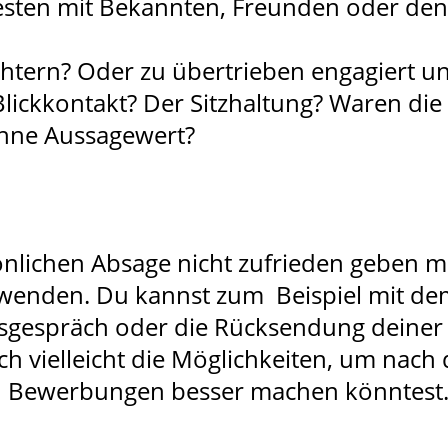
sten mit Bekannten, Freunden oder den 
htern? Oder zu übertrieben engagiert u
lickkontakt? Der Sitzhaltung? Waren di
ohne Aussagewert?
nlichen Absage nicht zufrieden geben m
enden. Du kannst zum Beispiel mit dem
ungsgespräch oder die Rücksendung dein
ch vielleicht die Möglichkeiten, um na
en Bewerbungen besser machen könntest