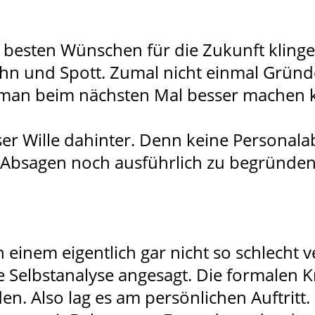
esten Wünschen für die Zukunft klingen
Hohn und Spott. Zumal nicht einmal Grün
 man beim nächsten Mal besser machen 
ser Wille dahinter. Denn keine Personala
, Absagen noch ausführlich zu begründen
 einem eigentlich gar nicht so schlecht
e Selbstanalyse angesagt. Die formalen Kri
. Also lag es am persönlichen Auftritt. 