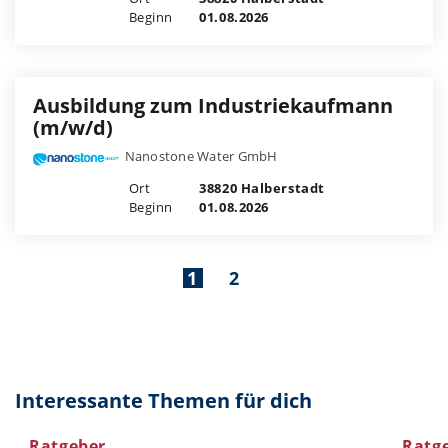
Beginn
01.08.2026
Ausbildung zum Industriekaufmann
(m/w/d)
Nanostone Water GmbH
Ort
38820 Halberstadt
Beginn
01.08.2026
1
2
Interessante Themen für dich
Ratgeber
Ratg