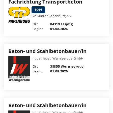
Fachrichtung Transportbeton
TOP!
GP Günter Papenburg AG
Ort
04319 Leipzig
Beginn
01.08.2026
Beton- und Stahlbetonbauer/in
Industriebau Wernigerode GmbH
Ort
38855 Wernigerode
Beginn
01.08.2026
Beton- und Stahlbetonbauer/in
Industriebau Wernigerode GmbH