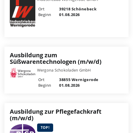
Ort
39218 Schönebeck
Beginn
01.08.2026
Ausbildung zum
Süßwarentechnologen (m/w/d)
Wergona Schokoladen GmbH
Ort
38855 Wernigerode
Beginn
01.08.2026
Ausbildung zur Pflegefachkraft
(m/w/d)
TOP!