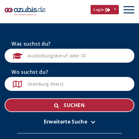
Login
Was suchst du?
Wo suchst du?
SUCHEN
Erweiterte Suche