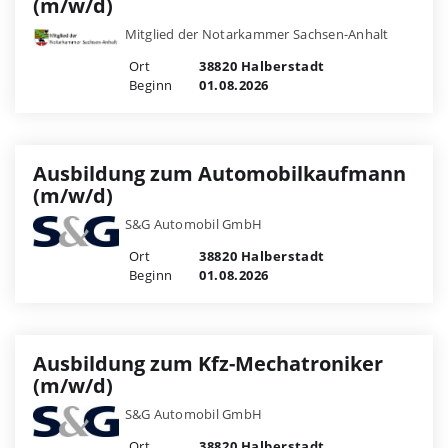
(m/w/d)
Mitglied der Notarkammer Sachsen-Anhalt
Ort
38820 Halberstadt
Beginn
01.08.2026
Ausbildung zum Automobilkaufmann
(m/w/d)
S&G Automobil GmbH
Ort
38820 Halberstadt
Beginn
01.08.2026
Ausbildung zum Kfz-Mechatroniker
(m/w/d)
S&G Automobil GmbH
Ort
38820 Halberstadt