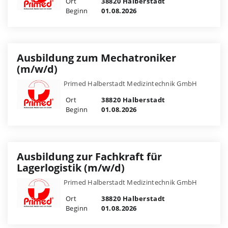
Ort
38820 Halberstadt
Beginn
01.08.2026
Ausbildung zum Mechatroniker
(m/w/d)
Primed Halberstadt Medizintechnik GmbH
Ort
38820 Halberstadt
Beginn
01.08.2026
Ausbildung zur Fachkraft für
Lagerlogistik (m/w/d)
Primed Halberstadt Medizintechnik GmbH
Ort
38820 Halberstadt
Beginn
01.08.2026