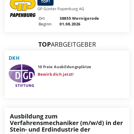
TOP!
GP Günter Papenburg AG
Ort
38855 Wernigerode
Beginn
01.08.2026
TOP
ARBGEITGEBER
DKH
10 freie Ausbildungsplätze
Bewirb dich jetzt!
Ausbildung zum
Verfahrensmechaniker (m/w/d) in der
Stein- und Erdindustrie der