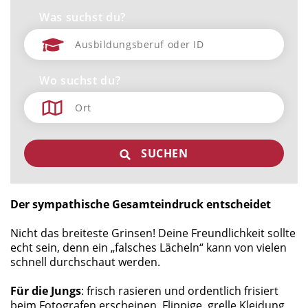
Was suchst du?
Wo suchst du?
SUCHEN
Der sympathische Gesamteindruck entscheidet
Nicht das breiteste Grinsen! Deine Freundlichkeit sollte
echt sein, denn ein „falsches Lächeln“ kann von vielen
schnell durchschaut werden.
Für die Jungs
: frisch rasieren und ordentlich frisiert
beim Fotografen erscheinen. Flippige, grelle Kleidung