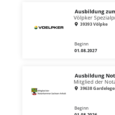
Ausbildung zu
Völpker Spezia
39393 Völpke
Beginn
01.08.2027
Ausbildung Not
Mitglied der No
39638 Gardeleg
Beginn
01.08.2026