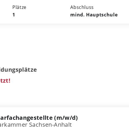
Plätze
Abschluss
1
mind. Hauptschule
ildungsplätze
tzt!
arfachangestellte (m/w/d)
tarkammer Sachsen-Anhalt