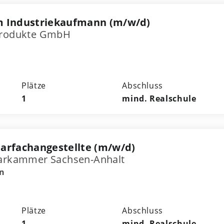
m Industriekaufmann (m/w/d)
lprodukte GmbH
Plätze
Abschluss
1
mind. Realschule
arfachangestellte (m/w/d)
tarkammer Sachsen-Anhalt
en
Plätze
Abschluss
1
mind. Realschule