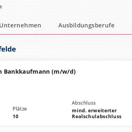
e
Unternehmen
Ausbildungsberufe
felde
m Bankkaufmann (m/w/d)
Abschluss
Plätze
mind. erweiterter
10
Realschulabschluss