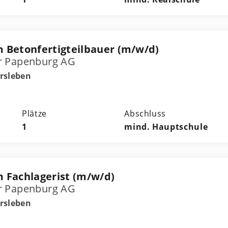
 Betonfertigteilbauer (m/w/d)
r Papenburg AG
rsleben
Plätze
Abschluss
1
mind. Hauptschule
 Fachlagerist (m/w/d)
r Papenburg AG
rsleben