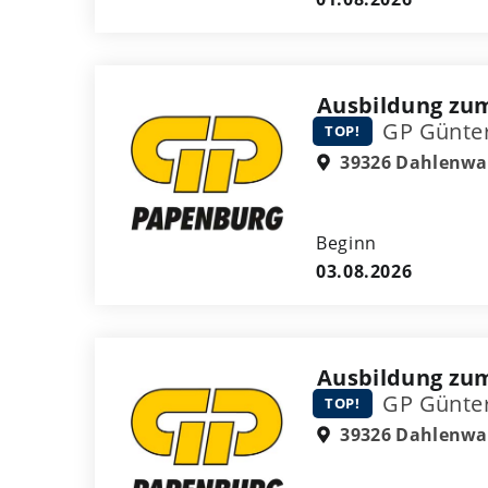
Ausbildung zum
GP Günte
TOP!
39326 Dahlenwa
Beginn
03.08.2026
Ausbildung zum
GP Günte
TOP!
39326 Dahlenwa