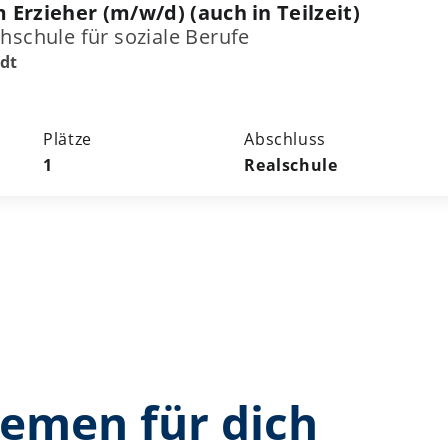
Erzieher (m/w/d) (auch in Teilzeit)
hschule für soziale Berufe
dt
Plätze
Abschluss
1
Realschule
hemen für dich