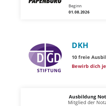
Beginn
01.08.2026
DKH
10 freie Ausb
Bewirb dich je
Ausbildung Not
Mitglied der No