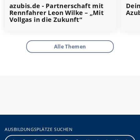
azubis.de - Partnerschaft mit
Dein
Rennfahrer Leon Wilke – „Mit
Azu
Vollgas in die Zukunft“
Alle Themen
AUSBILDUNGSPLÄTZE SUCHEN