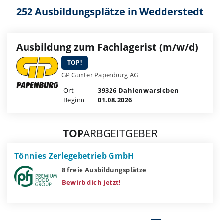
252 Ausbildungsplätze in Wedderstedt
Ausbildung zum Fachlagerist (m/w/d)
TOP!
GP Günter Papenburg AG
Ort
39326 Dahlenwarsleben
Beginn
01.08.2026
TOP
ARBGEITGEBER
Tönnies Zerlegebetrieb GmbH
8 freie Ausbildungsplätze
Bewirb dich jetzt!