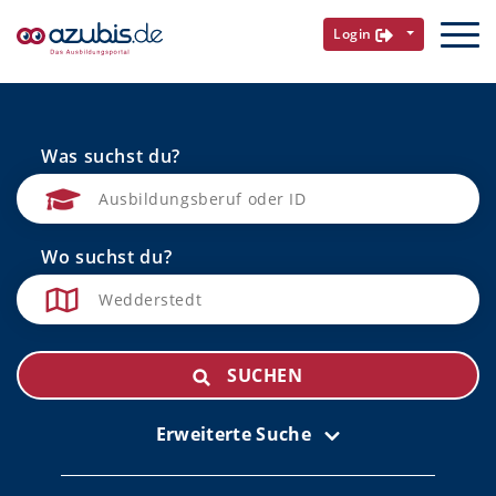
Login
Was suchst du?
Wo suchst du?
SUCHEN
Erweiterte Suche